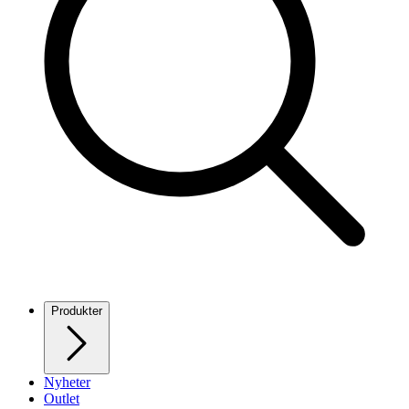
Produkter
Nyheter
Outlet