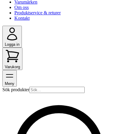
Varumärken
Om oss
Produktservice & returer
Kontakt
Logga in
Varukorg
Meny
Sök produkter