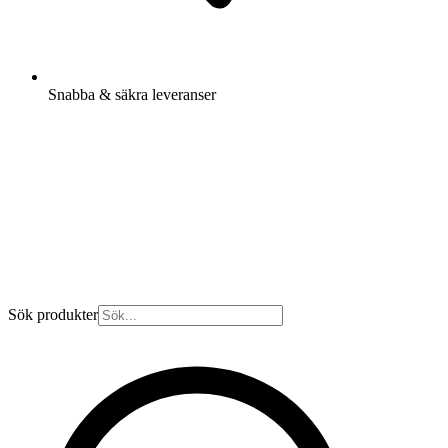
Snabba & säkra leveranser
Sök produkter