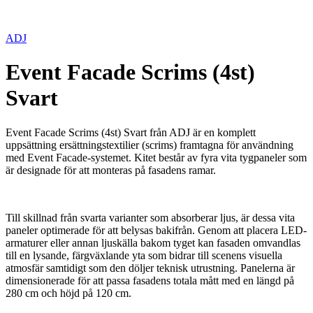
ADJ
Event Facade Scrims (4st)
Svart
Event Facade Scrims (4st) Svart från ADJ är en komplett
uppsättning ersättningstextilier (scrims) framtagna för användning
med Event Facade-systemet. Kitet består av fyra vita tygpaneler som
är designade för att monteras på fasadens ramar.
Till skillnad från svarta varianter som absorberar ljus, är dessa vita
paneler optimerade för att belysas bakifrån. Genom att placera LED-
armaturer eller annan ljuskälla bakom tyget kan fasaden omvandlas
till en lysande, färgväxlande yta som bidrar till scenens visuella
atmosfär samtidigt som den döljer teknisk utrustning. Panelerna är
dimensionerade för att passa fasadens totala mått med en längd på
280 cm och höjd på 120 cm.