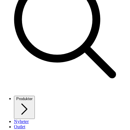
Produkter
Nyheter
Outlet