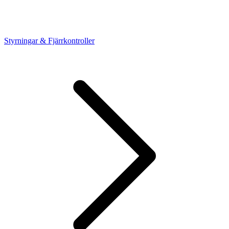
Styrningar & Fjärrkontroller