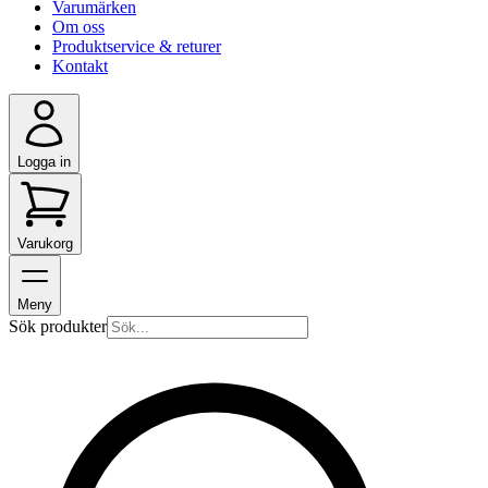
Varumärken
Om oss
Produktservice & returer
Kontakt
Logga in
Varukorg
Meny
Sök produkter