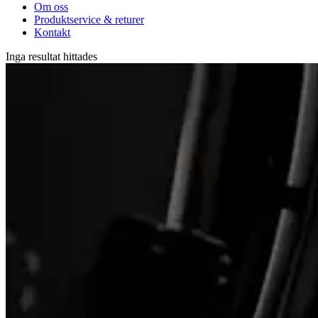
Om oss
Produktservice & returer
Kontakt
Inga resultat hittades