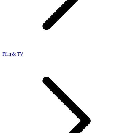
Film & TV