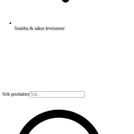
Snabba & säkra leveranser
Sök produkter