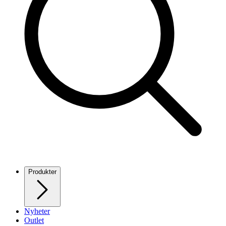
Produkter
Nyheter
Outlet