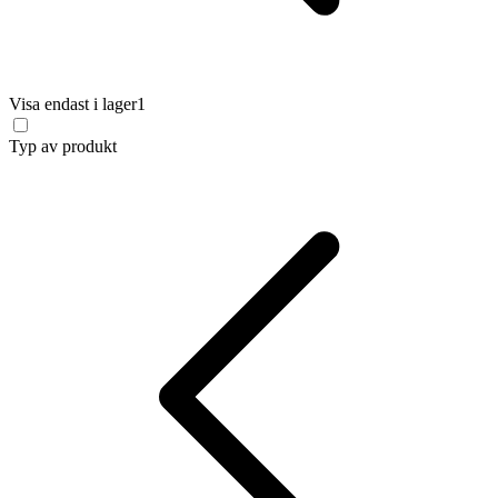
Visa endast i lager
1
Typ av produkt