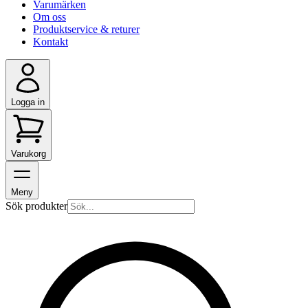
Varumärken
Om oss
Produktservice & returer
Kontakt
Logga in
Varukorg
Meny
Sök produkter