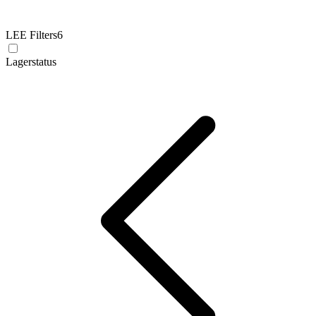
LEE Filters
6
Lagerstatus