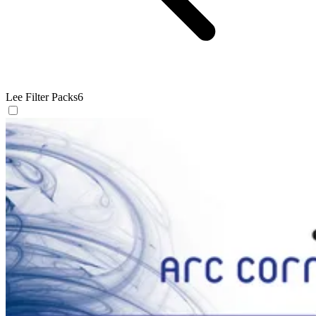
Lee Filter Packs
6