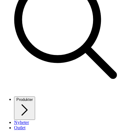
Produkter
Nyheter
Outlet