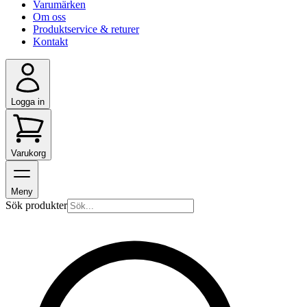
Varumärken
Om oss
Produktservice & returer
Kontakt
Logga in
Varukorg
Meny
Sök produkter