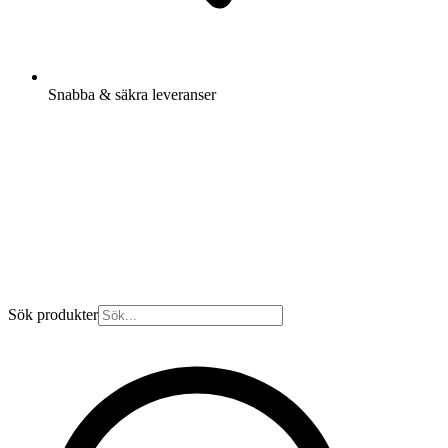
Snabba & säkra leveranser
Sök produkter