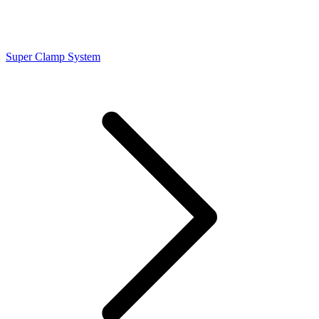
Super Clamp System