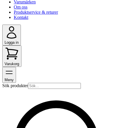
Varumärken
Om oss
Produktservice & returer
Kontakt
Logga in
Varukorg
Meny
Sök produkter