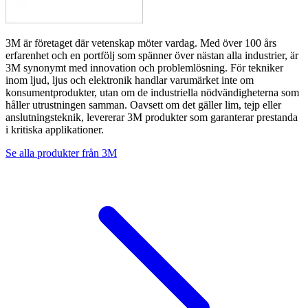
3M är företaget där vetenskap möter vardag. Med över 100 års
erfarenhet och en portfölj som spänner över nästan alla industrier, är
3M synonymt med innovation och problemlösning. För tekniker
inom ljud, ljus och elektronik handlar varumärket inte om
konsumentprodukter, utan om de industriella nödvändigheterna som
håller utrustningen samman. Oavsett om det gäller lim, tejp eller
anslutningsteknik, levererar 3M produkter som garanterar prestanda
i kritiska applikationer.
Se alla produkter från
3M