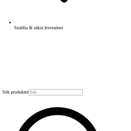
Snabba & säkra leveranser
Sök produkter