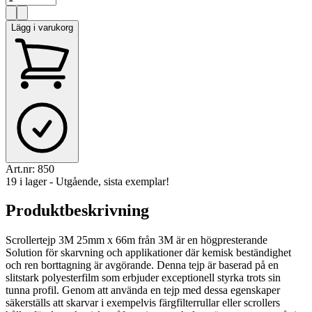
Lägg i varukorg
Art.nr:
850
19 i lager - Utgående, sista exemplar!
Produktbeskrivning
Scrollertejp 3M 25mm x 66m från 3M är en högpresterande
Solution för skarvning och applikationer där kemisk beständighet
och ren borttagning är avgörande. Denna tejp är baserad på en
slitstark polyesterfilm som erbjuder exceptionell styrka trots sin
tunna profil. Genom att använda en tejp med dessa egenskaper
säkerställs att skarvar i exempelvis färgfilterrullar eller scrollers