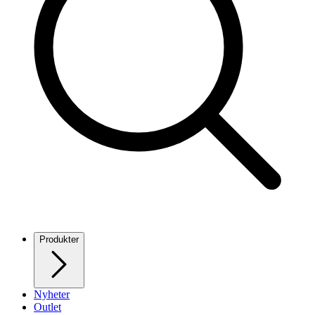
Produkter
Nyheter
Outlet