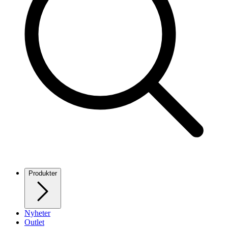
Produkter
Nyheter
Outlet