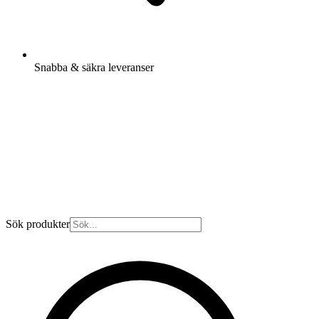
Snabba & säkra leveranser
Sök produkter