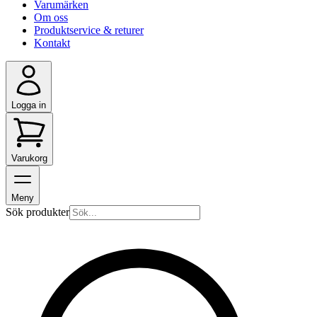
Varumärken
Om oss
Produktservice & returer
Kontakt
Logga in
Varukorg
Meny
Sök produkter