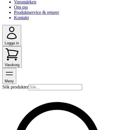
Varumärken
Om oss
Produktservice & returer
Kontakt
Logga in
Varukorg
Meny
Sök produkter