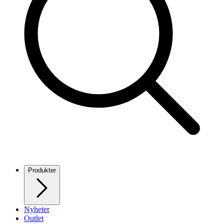
Produkter
Nyheter
Outlet