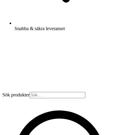
Snabba & säkra leveranser
Sök produkter