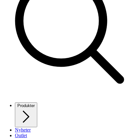
Produkter
Nyheter
Outlet