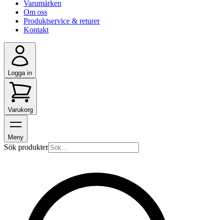
Varumärken
Om oss
Produktservice & returer
Kontakt
Logga in
Varukorg
Meny
Sök produkter