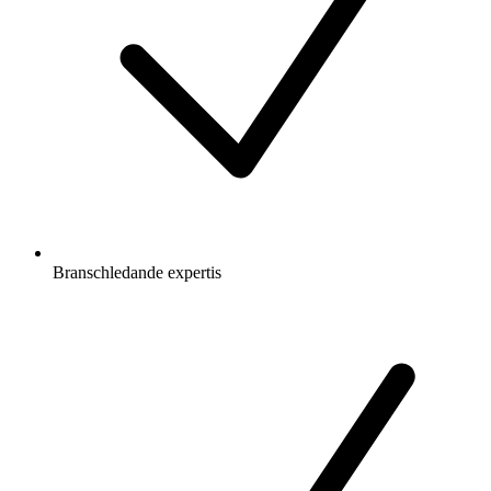
Branschledande expertis