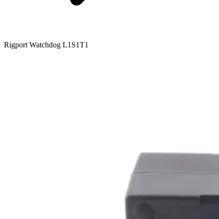
Rigport Watchdog L1S1T1