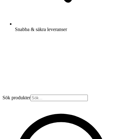
Snabba & säkra leveranser
Sök produkter