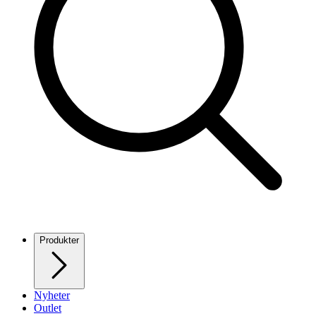
Produkter
Nyheter
Outlet