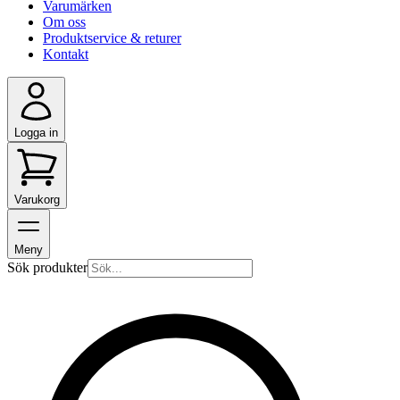
Varumärken
Om oss
Produktservice & returer
Kontakt
Logga in
Varukorg
Meny
Sök produkter