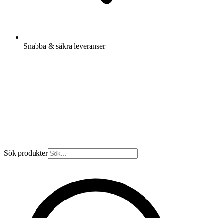
Snabba & säkra leveranser
Sök produkter