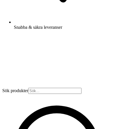
Snabba & säkra leveranser
Sök produkter