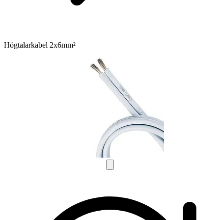
Högtalarkabel 2x6mm²