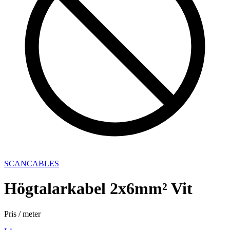
SCANCABLES
Högtalarkabel 2x6mm² Vit
Pris / meter