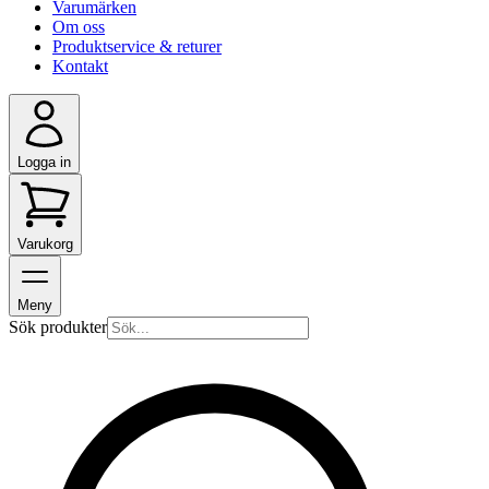
Varumärken
Om oss
Produktservice & returer
Kontakt
Logga in
Varukorg
Meny
Sök produkter