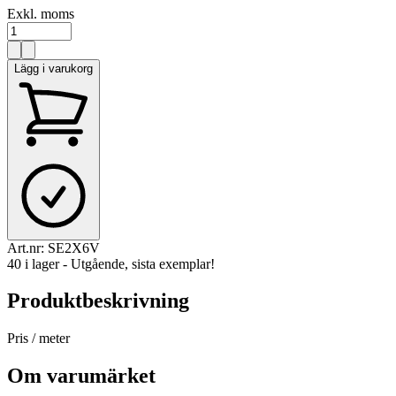
Exkl. moms
Lägg i varukorg
Art.nr:
SE2X6V
40 i lager - Utgående, sista exemplar!
Produktbeskrivning
Pris / meter
Om varumärket