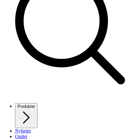
Produkter
Nyheter
Outlet