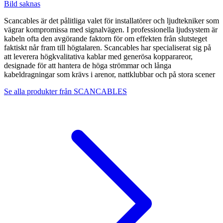
Bild saknas
Scancables är det pålitliga valet för installatörer och ljudtekniker som
vägrar kompromissa med signalvägen. I professionella ljudsystem är
kabeln ofta den avgörande faktorn för om effekten från slutsteget
faktiskt når fram till högtalaren. Scancables har specialiserat sig på
att leverera högkvalitativa kablar med generösa kopparareor,
designade för att hantera de höga strömmar och långa
kabeldragningar som krävs i arenor, nattklubbar och på stora scener
Se alla produkter från
SCANCABLES