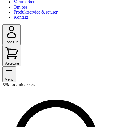
Varumärken
Om oss
Produktservice & returer
Kontakt
Logga in
Varukorg
Meny
Sök produkter