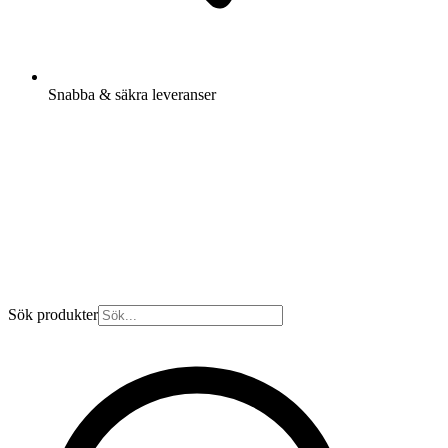
Snabba & säkra leveranser
Sök produkter