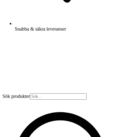
Snabba & säkra leveranser
Sök produkter