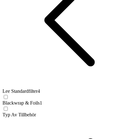
Lee Standardfilter
4
Blackwrap & Foils
1
Typ Av Tillbehör