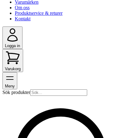
Varumärken
Om oss
Produktservice & returer
Kontakt
Logga in
Varukorg
Meny
Sök produkter