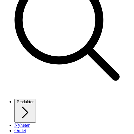
Produkter
Nyheter
Outlet