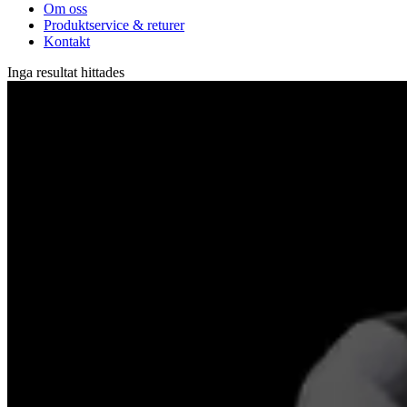
Om oss
Produktservice & returer
Kontakt
Inga resultat hittades