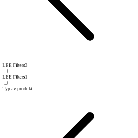
LEE Filters
3
LEE Filters
1
Typ av produkt