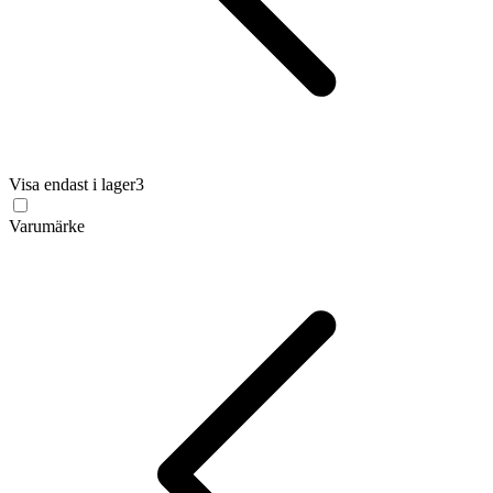
Visa endast i lager
3
Varumärke