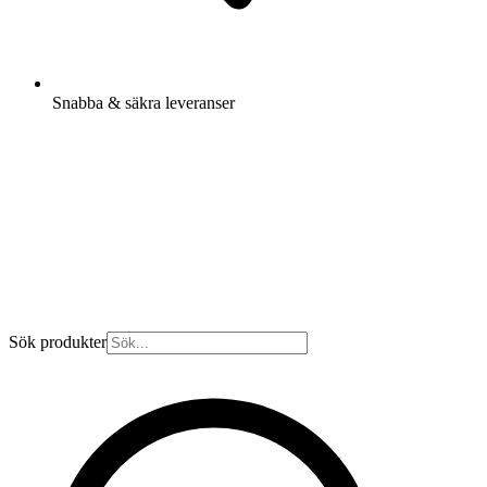
Snabba & säkra leveranser
Sök produkter