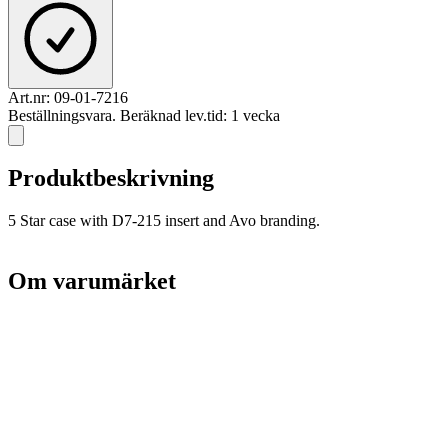
Art.nr:
09-01-7216
Beställningsvara. Beräknad lev.tid: 1 vecka
Produktbeskrivning
5 Star case with D7-215 insert and Avo branding.
Om varumärket