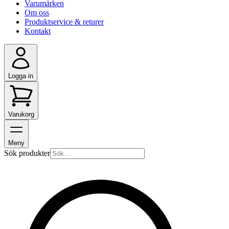
Varumärken
Om oss
Produktservice & returer
Kontakt
Logga in
Varukorg
Meny
Sök produkter