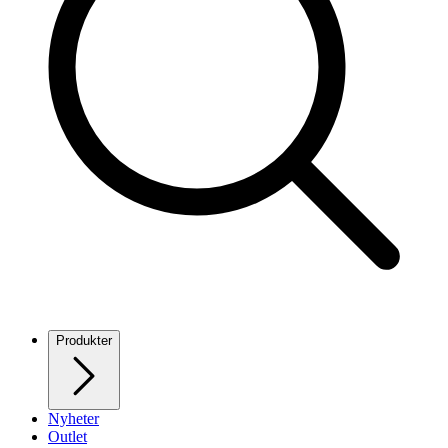
Produkter
Nyheter
Outlet