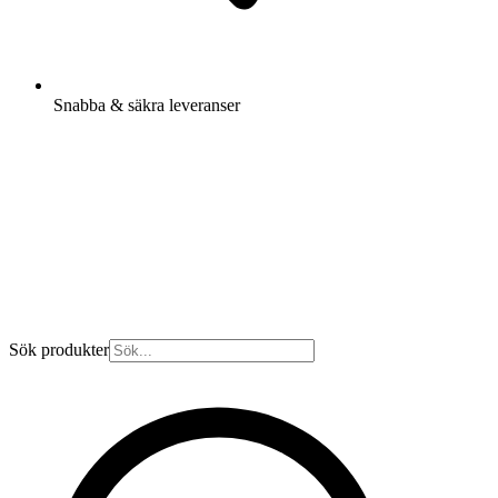
Snabba & säkra leveranser
Sök produkter