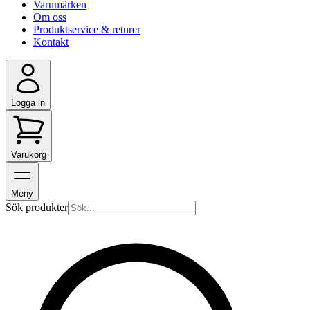
Varumärken
Om oss
Produktservice & returer
Kontakt
Logga in
Varukorg
Meny
Sök produkter