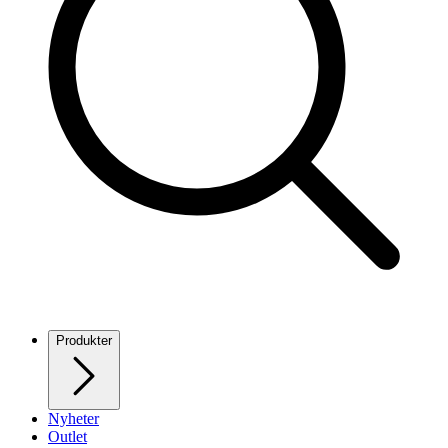
Produkter
Nyheter
Outlet