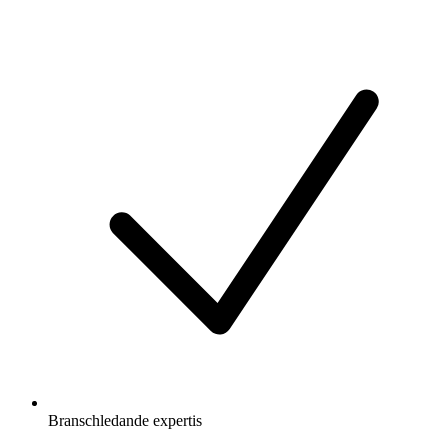
Branschledande expertis