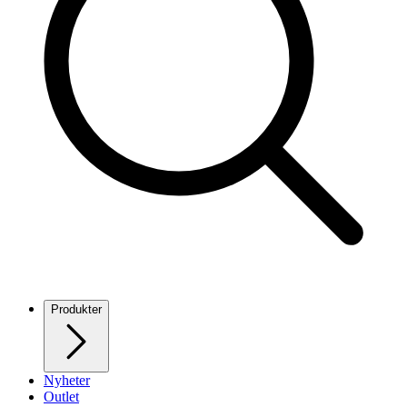
Produkter
Nyheter
Outlet