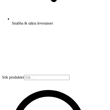
Snabba & säkra leveranser
Sök produkter