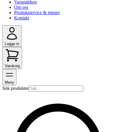
Varumärken
Om oss
Produktservice & returer
Kontakt
Logga in
Varukorg
Meny
Sök produkter