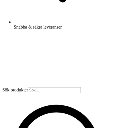
Snabba & säkra leveranser
Sök produkter