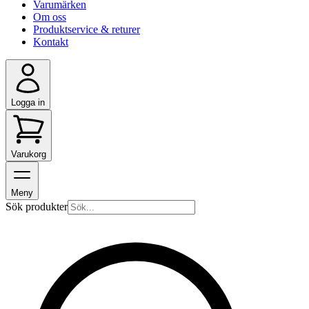
Varumärken
Om oss
Produktservice & returer
Kontakt
Logga in
Varukorg
Meny
Sök produkter