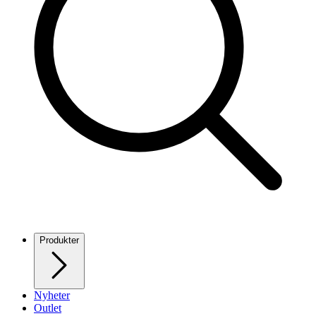
Produkter
Nyheter
Outlet