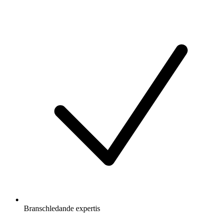
Branschledande expertis