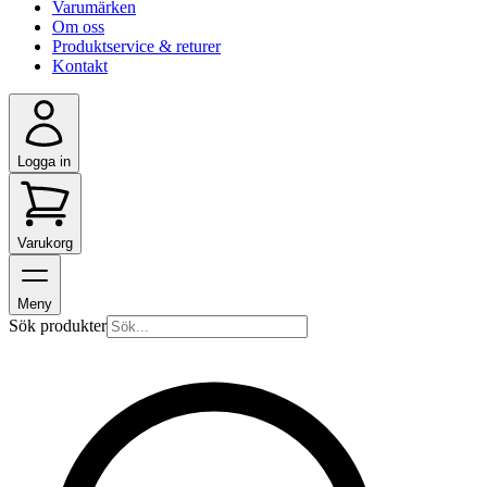
Varumärken
Om oss
Produktservice & returer
Kontakt
Logga in
Varukorg
Meny
Sök produkter