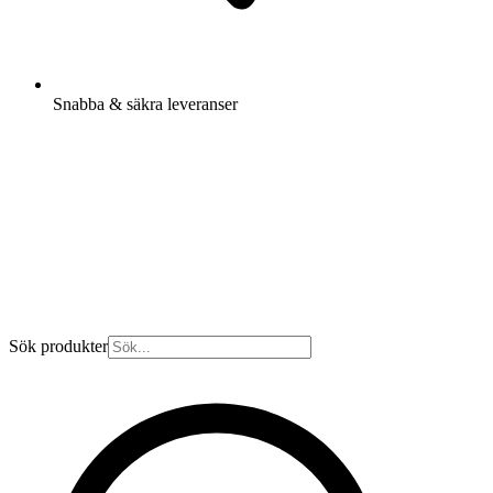
Snabba & säkra leveranser
Sök produkter