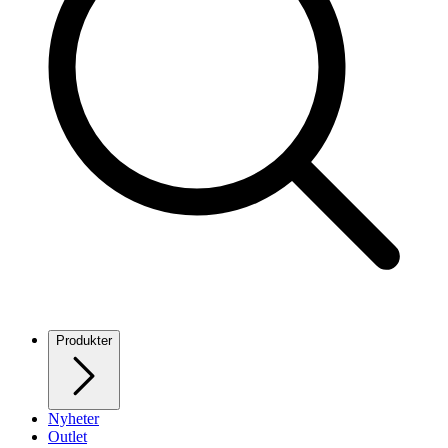
Produkter
Nyheter
Outlet