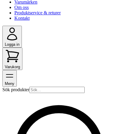
Varumärken
Om oss
Produktservice & returer
Kontakt
Logga in
Varukorg
Meny
Sök produkter