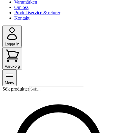
Varumärken
Om oss
Produktservice & returer
Kontakt
Logga in
Varukorg
Meny
Sök produkter