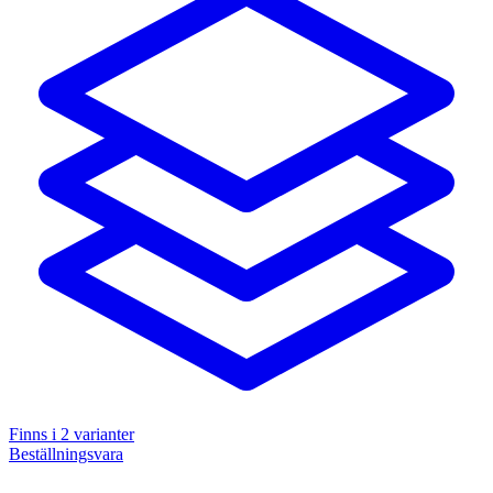
Finns i
2
varianter
Beställningsvara