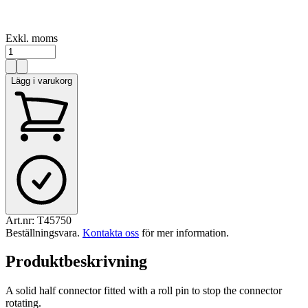
Exkl. moms
Lägg i varukorg
Art.nr:
T45750
Beställningsvara
.
Kontakta oss
för mer information.
Produktbeskrivning
A solid half connector fitted with a roll pin to stop the connector
rotating.