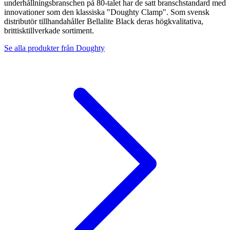
underhållningsbranschen på 80-talet har de satt branschstandard med
innovationer som den klassiska "Doughty Clamp". Som svensk
distributör tillhandahåller Bellalite Black deras högkvalitativa,
brittisktillverkade sortiment.
Se alla produkter från
Doughty