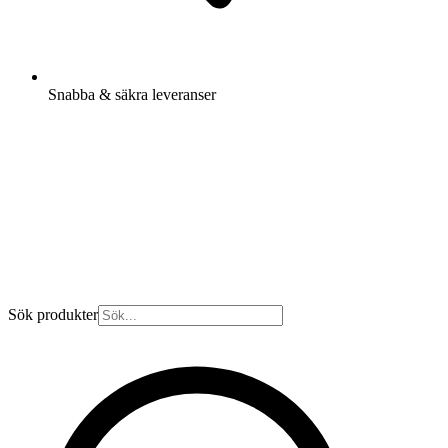
Snabba & säkra leveranser
Sök produkter