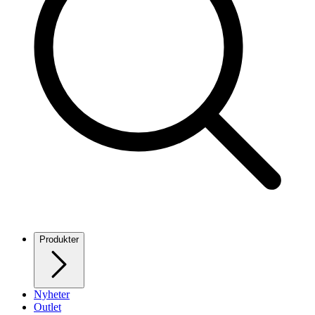
Produkter
Nyheter
Outlet