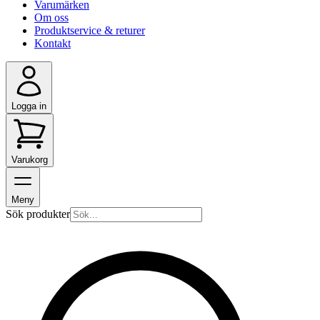
Varumärken
Om oss
Produktservice & returer
Kontakt
Logga in
Varukorg
Meny
Sök produkter