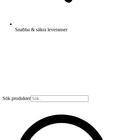
Snabba & säkra leveranser
Sök produkter