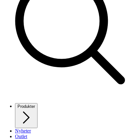
Produkter
Nyheter
Outlet