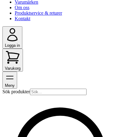
Varumärken
Om oss
Produktservice & returer
Kontakt
Logga in
Varukorg
Meny
Sök produkter