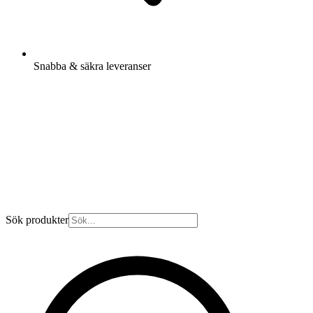
Snabba & säkra leveranser
Sök produkter