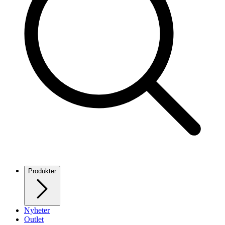
Produkter
Nyheter
Outlet