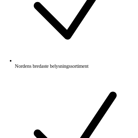
Nordens bredaste belysningssortiment