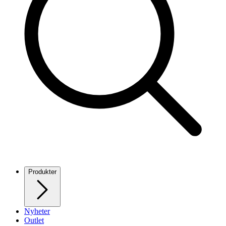
Produkter
Nyheter
Outlet