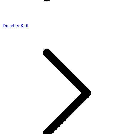
Doughty Rail