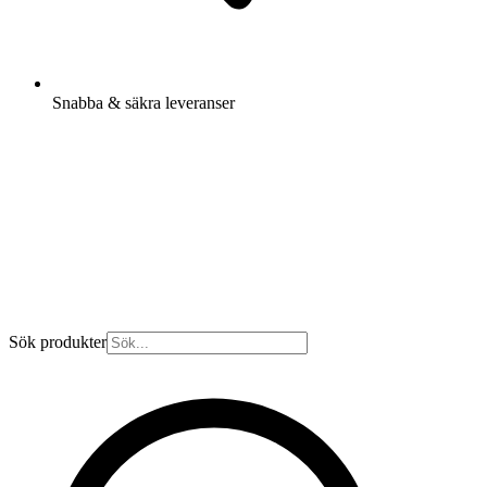
Snabba & säkra leveranser
Sök produkter