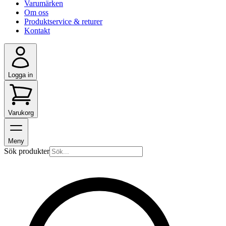
Varumärken
Om oss
Produktservice & returer
Kontakt
Logga in
Varukorg
Meny
Sök produkter