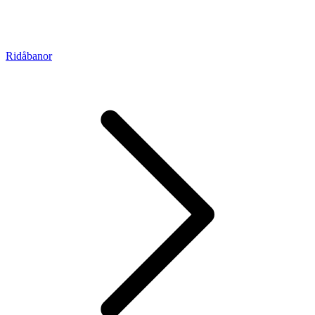
Ridåbanor