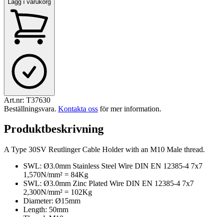
Lägg i varukorg
Art.nr:
T37630
Beställningsvara
.
Kontakta oss
för mer information.
Produktbeskrivning
A Type 30SV Reutlinger Cable Holder with an M10 Male thread.
SWL: Ø3.0mm Stainless Steel Wire DIN EN 12385-4 7x7
1,570N/mm² = 84Kg
SWL: Ø3.0mm Zinc Plated Wire DIN EN 12385-4 7x7
2,300N/mm² = 102Kg
Diameter: Ø15mm
Length: 50mm