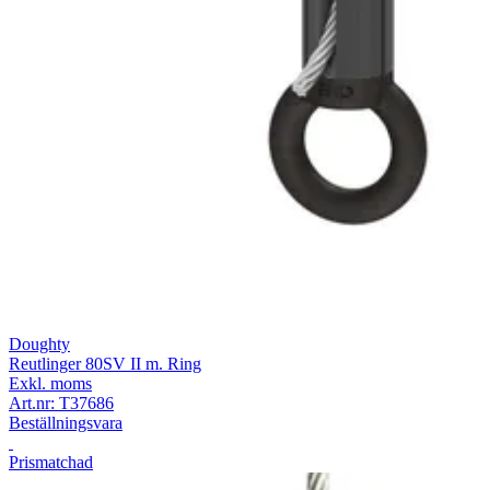
Doughty
Reutlinger 80SV II m. Ring
Exkl. moms
Art.nr:
T37686
Beställningsvara
Prismatchad