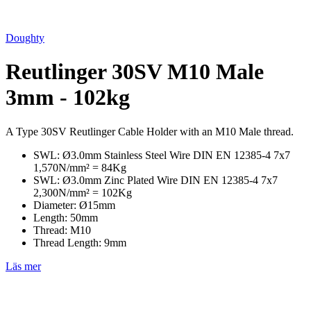
Doughty
Reutlinger 30SV M10 Male
3mm - 102kg
A Type 30SV Reutlinger Cable Holder with an M10 Male thread.
SWL: Ø3.0mm Stainless Steel Wire DIN EN 12385-4 7x7
1,570N/mm² = 84Kg
SWL: Ø3.0mm Zinc Plated Wire DIN EN 12385-4 7x7
2,300N/mm² = 102Kg
Diameter: Ø15mm
Length: 50mm
Thread: M10
Thread Length: 9mm
Läs mer