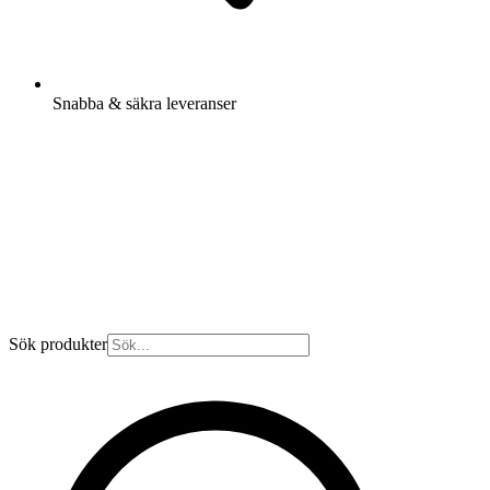
Snabba & säkra leveranser
Sök produkter