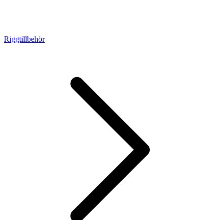
Riggtillbehör