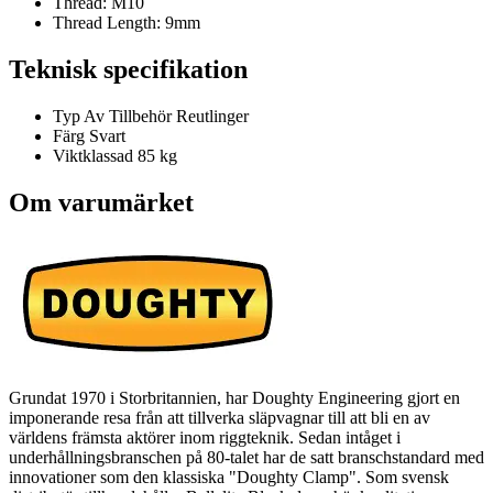
Thread: M10
Thread Length: 9mm
Teknisk specifikation
Typ Av Tillbehör
Reutlinger
Färg
Svart
Viktklassad
85 kg
Om varumärket
Grundat 1970 i Storbritannien, har Doughty Engineering gjort en
imponerande resa från att tillverka släpvagnar till att bli en av
världens främsta aktörer inom riggteknik. Sedan intåget i
underhållningsbranschen på 80-talet har de satt branschstandard med
innovationer som den klassiska "Doughty Clamp". Som svensk