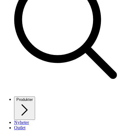
Produkter
Nyheter
Outlet