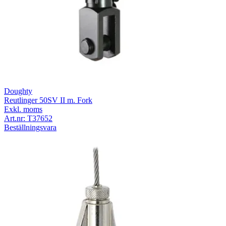
Doughty
Reutlinger 50SV II m. Fork
Exkl. moms
Art.nr:
T37652
Beställningsvara