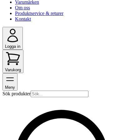
Varumärken
Om oss
Produktservice & returer
Kontakt
Logga in
Varukorg
Meny
Sök produkter