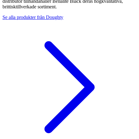
distributör tillhandahåller Bellalite Black deras högkvalitativa,
brittisktillverkade sortiment.
Se alla produkter från
Doughty