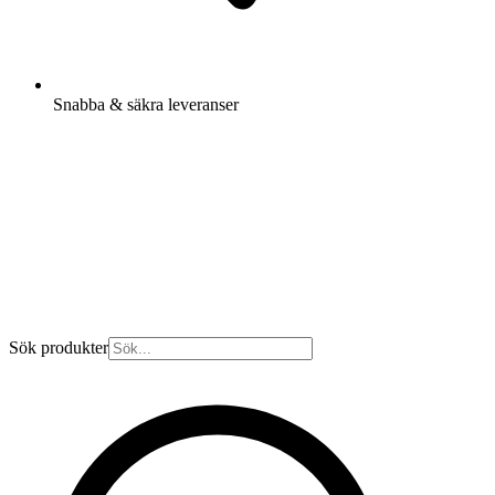
Snabba & säkra leveranser
Sök produkter