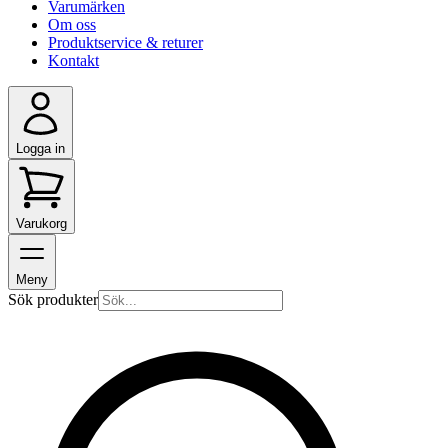
Varumärken
Om oss
Produktservice & returer
Kontakt
Logga in
Varukorg
Meny
Sök produkter