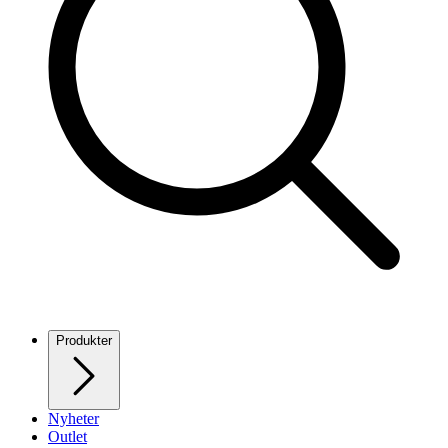
Produkter
Nyheter
Outlet