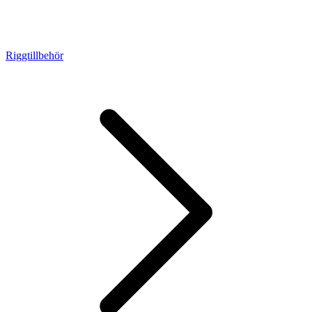
Riggtillbehör