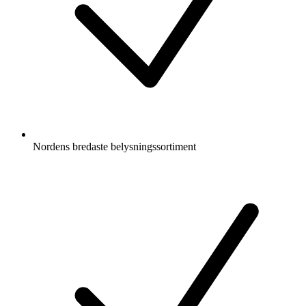
Nordens bredaste belysningssortiment