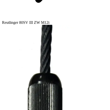
Reutlinger 80SV III ZW M12i