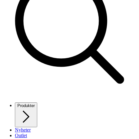
Produkter
Nyheter
Outlet