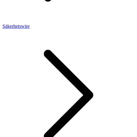
Säkerhetswire