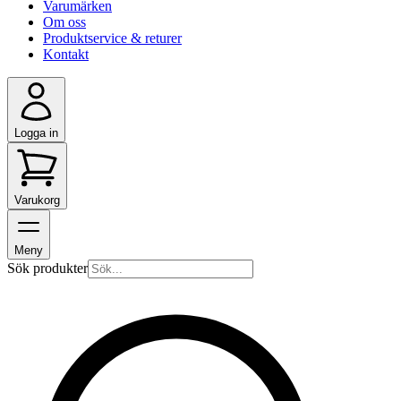
Varumärken
Om oss
Produktservice & returer
Kontakt
Logga in
Varukorg
Meny
Sök produkter