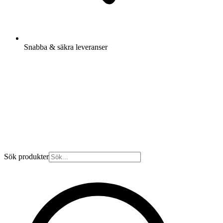
Snabba & säkra leveranser
Sök produkter