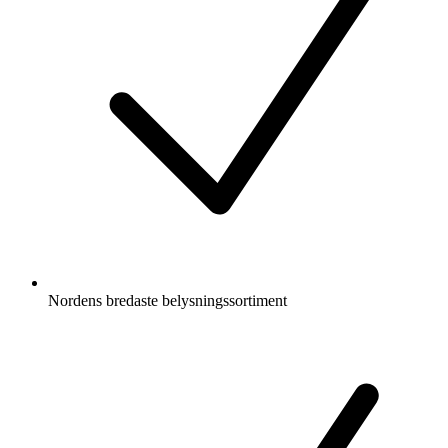
Nordens bredaste belysningssortiment