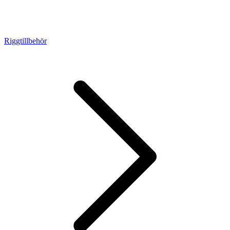
Riggtillbehör