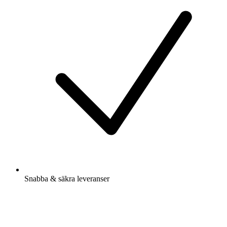
Snabba & säkra leveranser