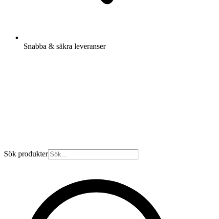
Snabba & säkra leveranser
Sök produkter