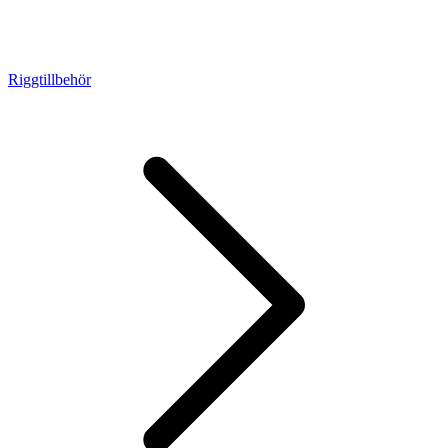
Riggtillbehör