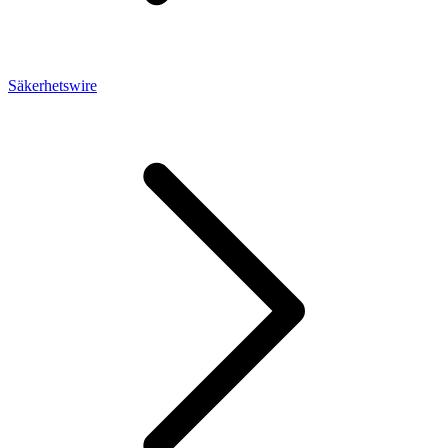
Säkerhetswire