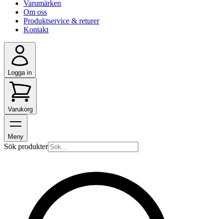
Varumärken
Om oss
Produktservice & returer
Kontakt
Logga in
Varukorg
Meny
Sök produkter