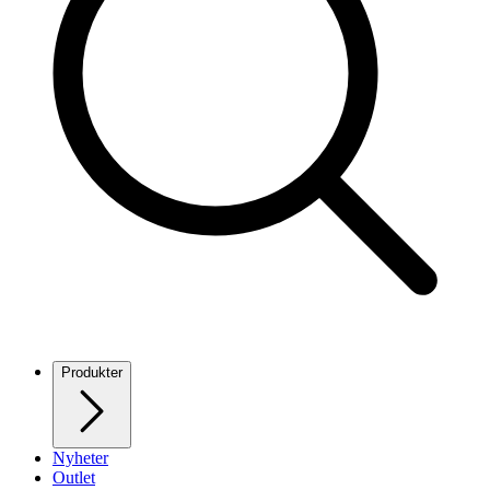
Produkter
Nyheter
Outlet