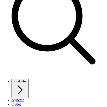
Produkter
Nyheter
Outlet