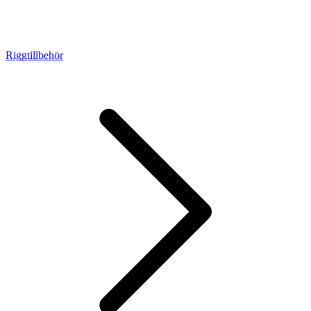
Riggtillbehör