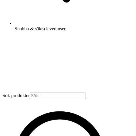
Snabba & säkra leveranser
Sök produkter