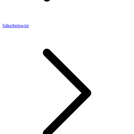
Säkerhetswire