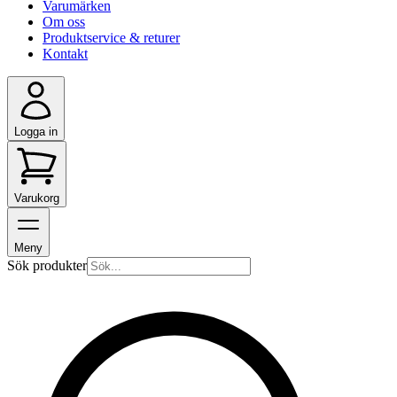
Varumärken
Om oss
Produktservice & returer
Kontakt
Logga in
Varukorg
Meny
Sök produkter