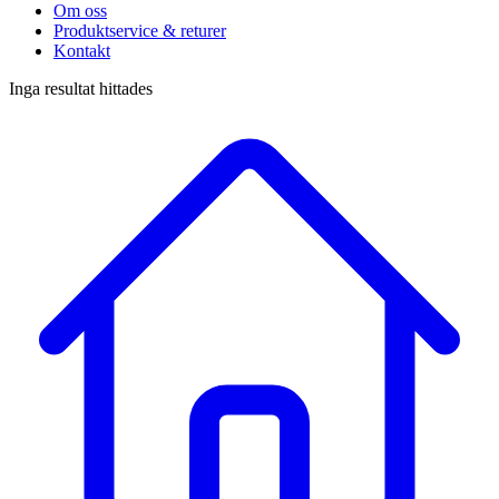
Om oss
Produktservice & returer
Kontakt
Inga resultat hittades