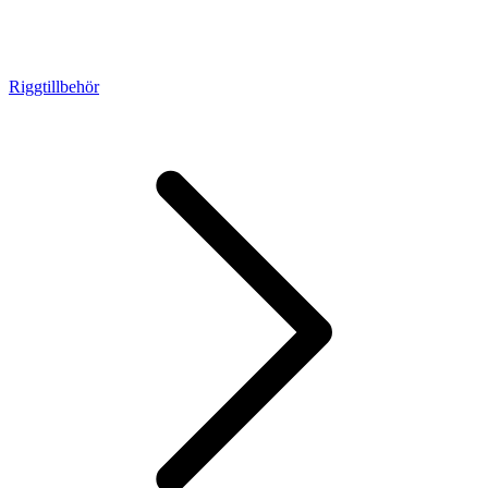
Riggtillbehör