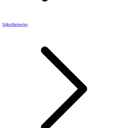
Säkerhetswire