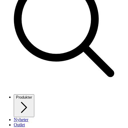
Produkter
Nyheter
Outlet