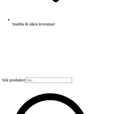
Snabba & säkra leveranser
Sök produkter