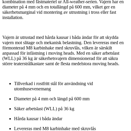
kombination med fästmateriel ur All-weather-serien. Vajern har en
diameter på 4 mm och en totallängd på 600 mm, vilket ger en
säkerhetsmarginal vid montering av utrustning i tross eller fast
installation.
Vajern är utrustad med hårda kausar i båda ändar för att skydda
vajern mot slitage och mekanisk belastning. Den levereras med en
förmonterad M8 karbinhake med skruvlås, vilken är särskilt
anpassad för infästning i moving heads. Med en säker arbetslast
(WLL) på 36 kg är säkerhetsvajern dimensionerad för att säkra
större teaterstrålkastare samt de flesta medelstora moving heads.
Tillverkad i rostfritt stål för användning vid
utomhusevenemang
Diameter på 4 mm och längd på 600 mm
Säker arbetslast (WLL) på 36 kg
Hårda kausar i båda ändar
Levereras med M8 karbinhake med skruvlås