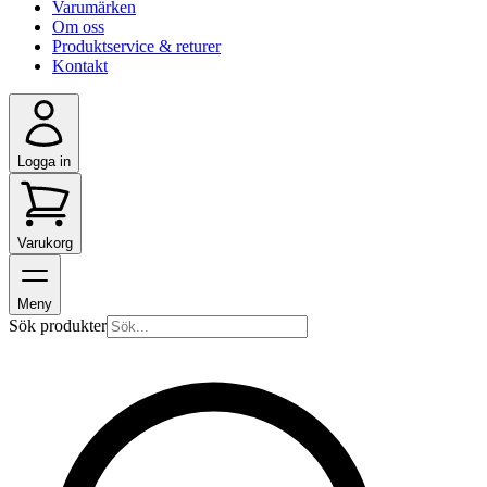
Varumärken
Om oss
Produktservice & returer
Kontakt
Logga in
Varukorg
Meny
Sök produkter