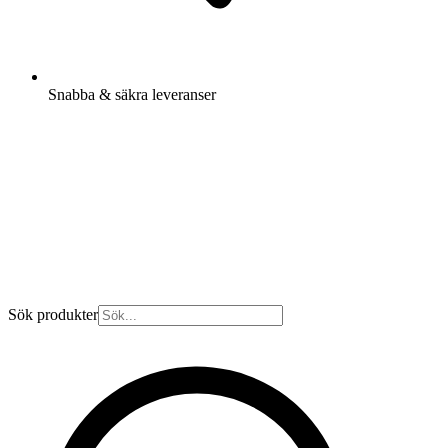
Snabba & säkra leveranser
Sök produkter