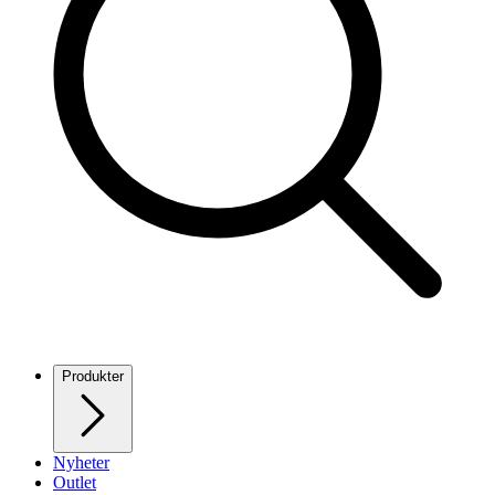
Produkter
Nyheter
Outlet