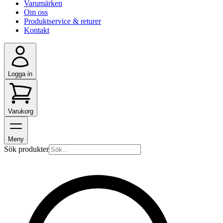
Varumärken
Om oss
Produktservice & returer
Kontakt
Logga in
Varukorg
Meny
Sök produkter