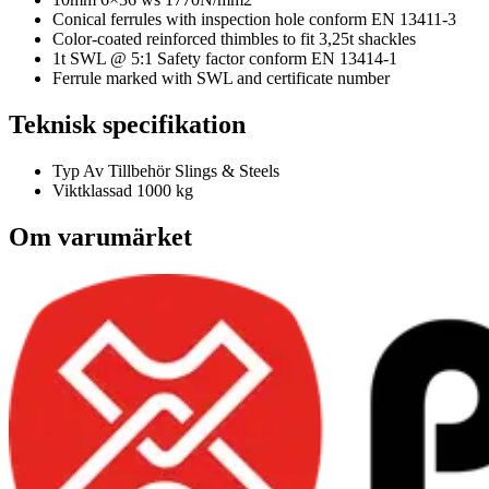
Conical ferrules with inspection hole conform EN 13411-3
Color-coated reinforced thimbles to fit 3,25t shackles
1t SWL @ 5:1 Safety factor conform EN 13414-1
Ferrule marked with SWL and certificate number
Teknisk specifikation
Typ Av Tillbehör
Slings & Steels
Viktklassad
1000 kg
Om varumärket