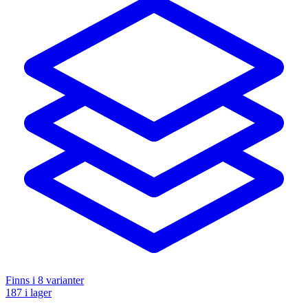
Finns i
8
varianter
187 i lager