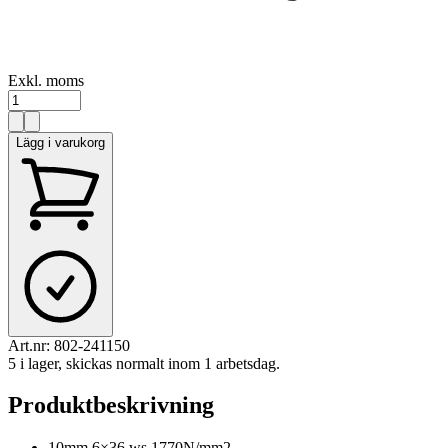
Exkl. moms
Lägg i varukorg
Art.nr:
802-241150
5 i lager, skickas normalt inom 1 arbetsdag.
Produktbeskrivning
10mm 6×36 ws 1770N/mm2