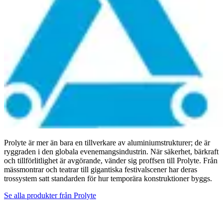
Prolyte är mer än bara en tillverkare av aluminiumstrukturer; de är
ryggraden i den globala evenemangsindustrin. När säkerhet, bärkraft
och tillförlitlighet är avgörande, vänder sig proffsen till Prolyte. Från
mässmontrar och teatrar till gigantiska festivalscener har deras
trossystem satt standarden för hur temporära konstruktioner byggs.
Se alla produkter från
Prolyte