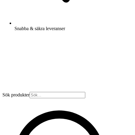
Snabba & säkra leveranser
Sök produkter