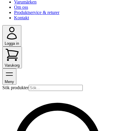
Varumärken
Om oss
Produktservice & returer
Kontakt
Logga in
Varukorg
Meny
Sök produkter