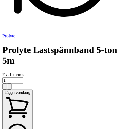
Prolyte
Prolyte Lastspännband 5-ton
5m
Exkl. moms
Lägg i varukorg