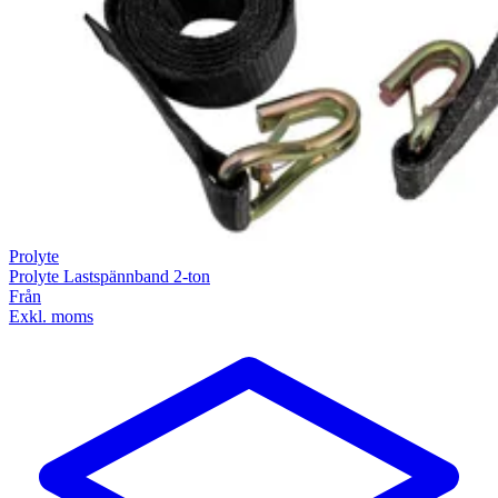
Prolyte
Prolyte Lastspännband 2-ton
Från
Exkl. moms