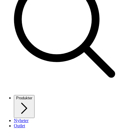
Produkter
Nyheter
Outlet