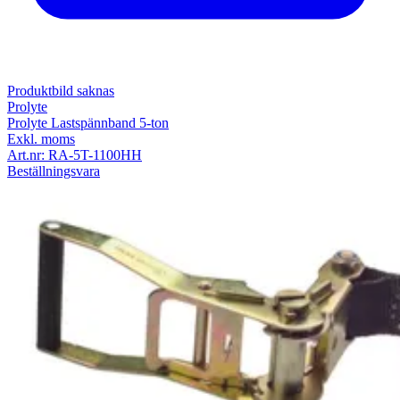
Produktbild saknas
Prolyte
Prolyte Lastspännband 5-ton
Exkl. moms
Art.nr:
RA-5T-1100HH
Beställningsvara