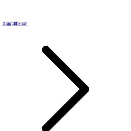
Riggtillbehör