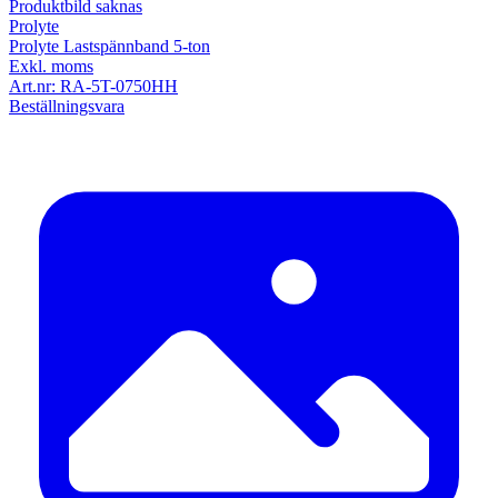
Produktbild saknas
Prolyte
Prolyte Lastspännband 5-ton
Exkl. moms
Art.nr:
RA-5T-0750HH
Beställningsvara