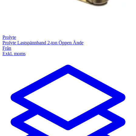
Prolyte
Prolyte Lastspännband 2-ton Öppen Ände
Från
Exkl. moms