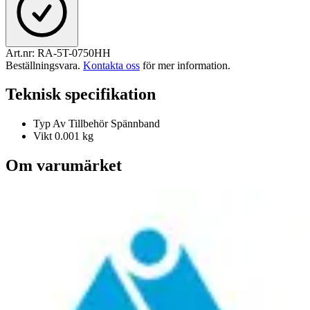
Art.nr:
RA-5T-0750HH
Beställningsvara
.
Kontakta oss
för mer information.
Teknisk specifikation
Typ Av Tillbehör
Spännband
Vikt
0.001 kg
Om varumärket