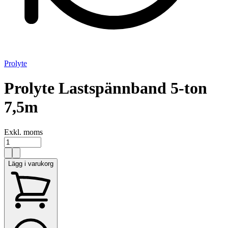
Prolyte
Prolyte Lastspännband 5-ton
7,5m
Exkl. moms
Lägg i varukorg