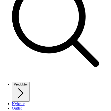
Produkter
Nyheter
Outlet