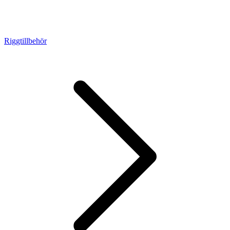
Riggtillbehör