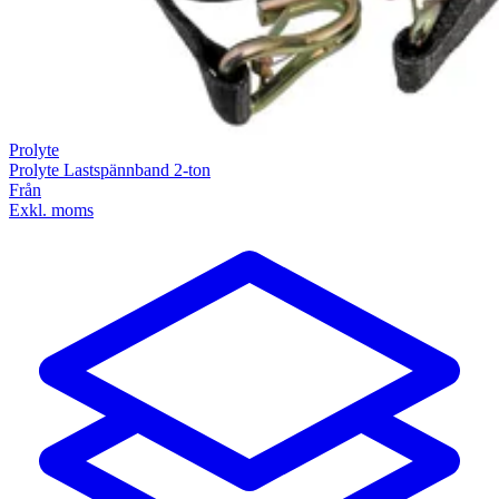
Prolyte
Prolyte Lastspännband 2-ton
Från
Exkl. moms