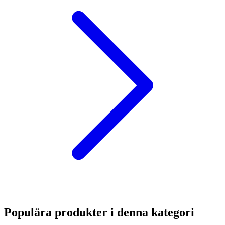
Populära produkter i denna kategori