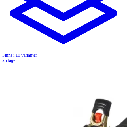
Finns i
10
varianter
2 i lager