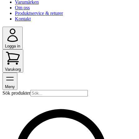
Varumärken
Om oss
Produktservice & returer
Kontakt
Logga in
Varukorg
Meny
Sök produkter