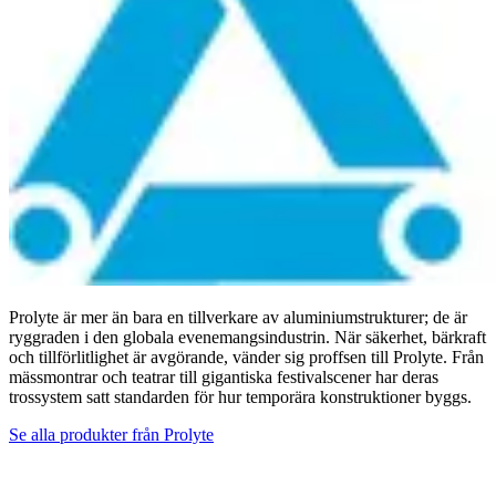
Prolyte är mer än bara en tillverkare av aluminiumstrukturer; de är
ryggraden i den globala evenemangsindustrin. När säkerhet, bärkraft
och tillförlitlighet är avgörande, vänder sig proffsen till Prolyte. Från
mässmontrar och teatrar till gigantiska festivalscener har deras
trossystem satt standarden för hur temporära konstruktioner byggs.
Se alla produkter från
Prolyte