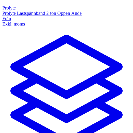
Prolyte
Prolyte Lastspännband 2-ton Öppen Ände
Från
Exkl. moms