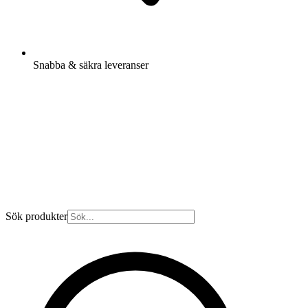
Snabba & säkra leveranser
Sök produkter