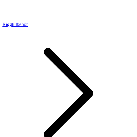
Riggtillbehör