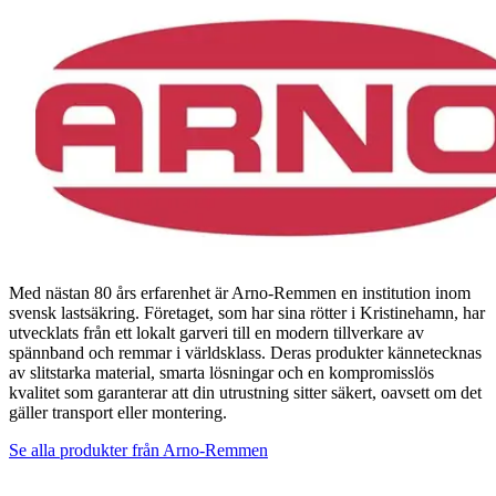
Med nästan 80 års erfarenhet är Arno-Remmen en institution inom
svensk lastsäkring. Företaget, som har sina rötter i Kristinehamn, har
utvecklats från ett lokalt garveri till en modern tillverkare av
spännband och remmar i världsklass. Deras produkter kännetecknas
av slitstarka material, smarta lösningar och en kompromisslös
kvalitet som garanterar att din utrustning sitter säkert, oavsett om det
gäller transport eller montering.
Se alla produkter från
Arno-Remmen