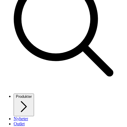
Produkter
Nyheter
Outlet