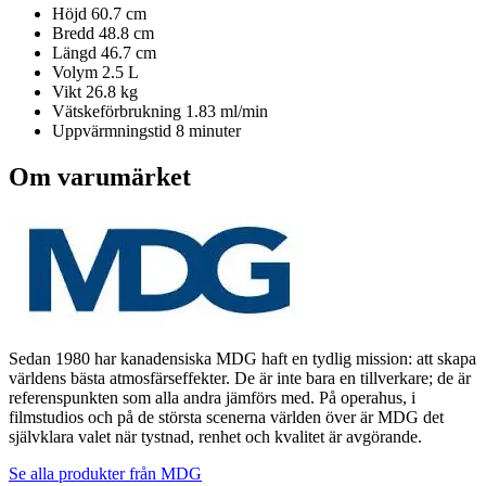
Höjd
60.7 cm
Bredd
48.8 cm
Längd
46.7 cm
Volym
2.5 L
Vikt
26.8 kg
Vätskeförbrukning
1.83 ml/min
Uppvärmningstid
8 minuter
Om varumärket
Sedan 1980 har kanadensiska MDG haft en tydlig mission: att skapa
världens bästa atmosfärseffekter. De är inte bara en tillverkare; de är
referenspunkten som alla andra jämförs med. På operahus, i
filmstudios och på de största scenerna världen över är MDG det
självklara valet när tystnad, renhet och kvalitet är avgörande.
Se alla produkter från
MDG