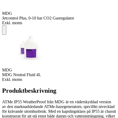
MDG
Jetcontrol Plus, 0-10 bar CO2 Gasregulator
Exkl. moms
MDG
MDG Neutral Fluid 4L
Exkl. moms
Produktbeskrivning
ATMe IP55 WeatherProof från MDG är en väderskyddad version
av den marknadsledande ATMe-hazegeneratorn, specifikt utvecklad
för krävande utomhusbruk. Med en kapslingsklass på IP55 är chassit
konstruerat för att stå emot både damm och vatteninträngning, vilket