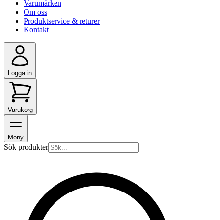
Varumärken
Om oss
Produktservice & returer
Kontakt
Logga in
Varukorg
Meny
Sök produkter