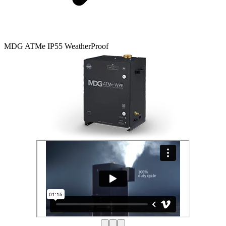
MDG ATMe IP55 WeatherProof