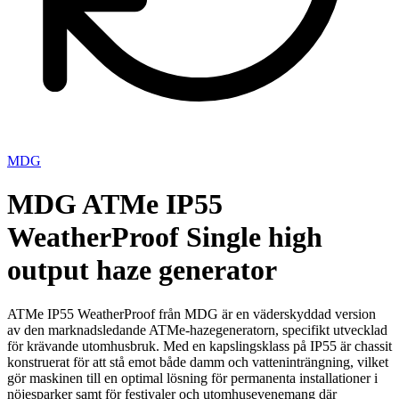
MDG
MDG ATMe IP55
WeatherProof Single high
output haze generator
ATMe IP55 WeatherProof från MDG är en väderskyddad version
av den marknadsledande ATMe-hazegeneratorn, specifikt utvecklad
för krävande utomhusbruk. Med en kapslingsklass på IP55 är chassit
konstruerat för att stå emot både damm och vatteninträngning, vilket
gör maskinen till en optimal lösning för permanenta installationer i
nöjesparker samt för festivaler och utomhusevenemang där