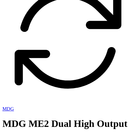
MDG
MDG ME2 Dual High Output