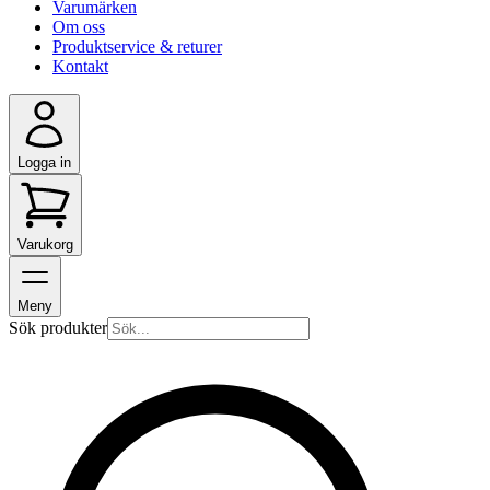
Varumärken
Om oss
Produktservice & returer
Kontakt
Logga in
Varukorg
Meny
Sök produkter