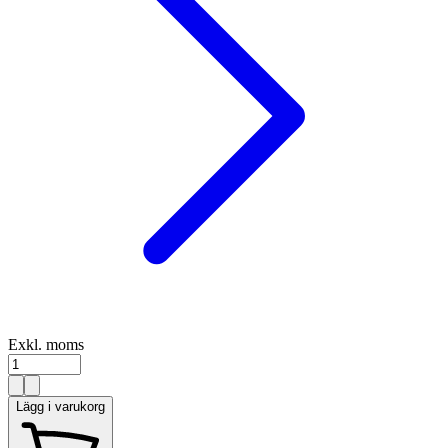
Exkl. moms
Lägg i varukorg