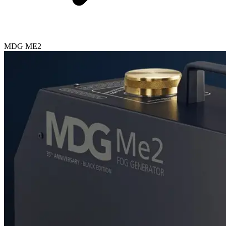
MDG ME2