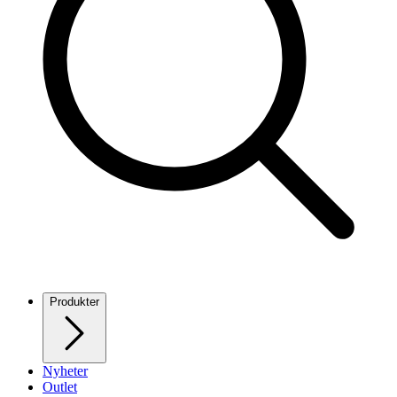
Produkter
Nyheter
Outlet