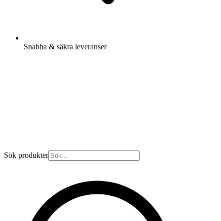
Snabba & säkra leveranser
Sök produkter