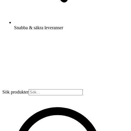
Snabba & säkra leveranser
Sök produkter