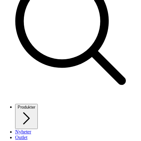
Produkter
Nyheter
Outlet