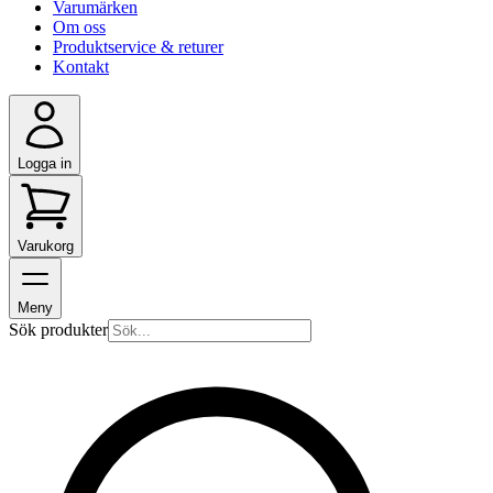
Varumärken
Om oss
Produktservice & returer
Kontakt
Logga in
Varukorg
Meny
Sök produkter