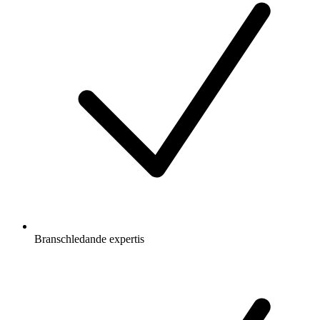
Branschledande expertis