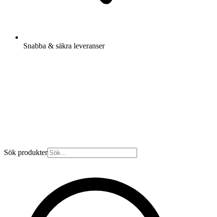
Snabba & säkra leveranser
Sök produkter