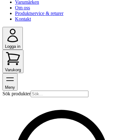
Varumärken
Om oss
Produktservice & returer
Kontakt
Logga in
Varukorg
Meny
Sök produkter