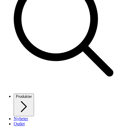
Produkter
Nyheter
Outlet