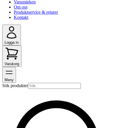
Varumärken
Om oss
Produktservice & returer
Kontakt
Logga in
Varukorg
Meny
Sök produkter