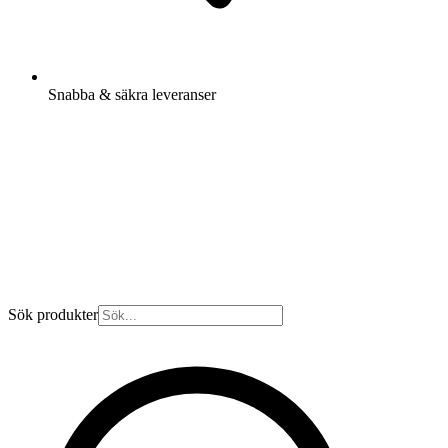
Snabba & säkra leveranser
Sök produkter