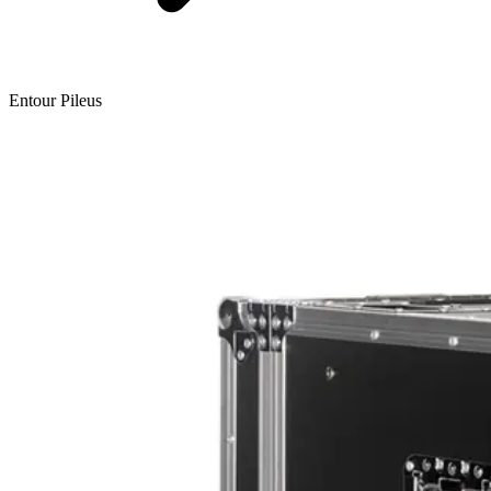
Entour Pileus