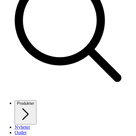
Produkter
Nyheter
Outlet