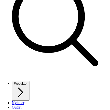
Produkter
Nyheter
Outlet