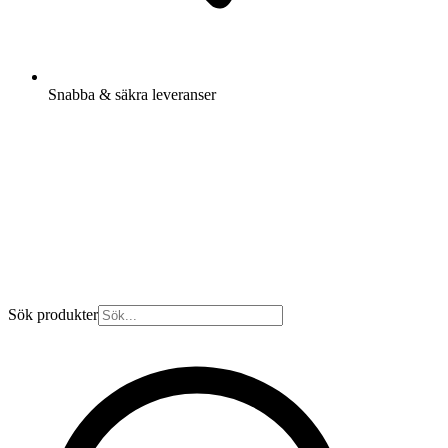
Snabba & säkra leveranser
Sök produkter