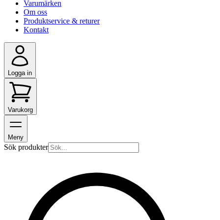
Varumärken
Om oss
Produktservice & returer
Kontakt
Logga in
Varukorg
Meny
Sök produkter