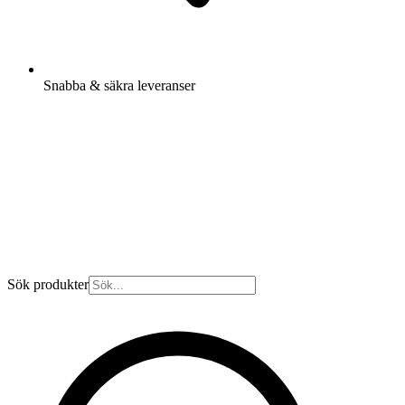
Snabba & säkra leveranser
Sök produkter