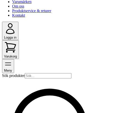
Varumärken
Om oss
Produktservice & returer
Kontakt
Logga in
Varukorg
Meny
Sök produkter