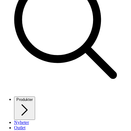
Produkter
Nyheter
Outlet