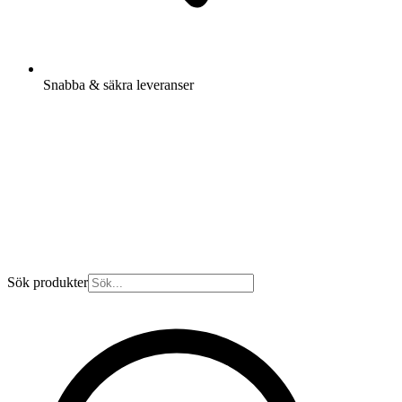
Snabba & säkra leveranser
Sök produkter