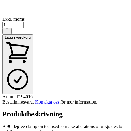
Exkl. moms
Lägg i varukorg
Art.nr:
T194016
Beställningsvara
.
Kontakta oss
för mer information.
Produktbeskrivning
A 90 degree clamp on tee used to make alterations or upgrades to