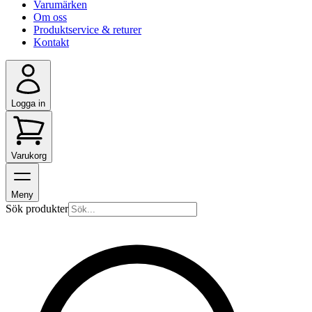
Varumärken
Om oss
Produktservice & returer
Kontakt
Logga in
Varukorg
Meny
Sök produkter