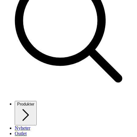
Produkter
Nyheter
Outlet