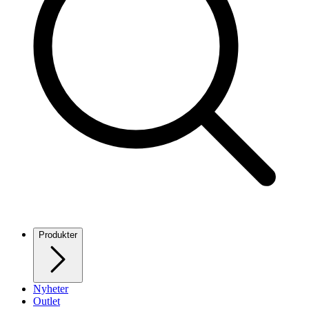
Produkter
Nyheter
Outlet