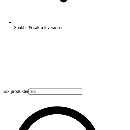
Snabba & säkra leveranser
Sök produkter