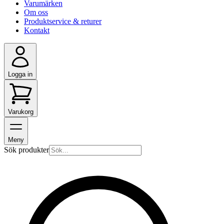
Varumärken
Om oss
Produktservice & returer
Kontakt
Logga in
Varukorg
Meny
Sök produkter