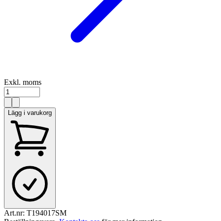
Exkl. moms
Lägg i varukorg
Art.nr:
T194017SM