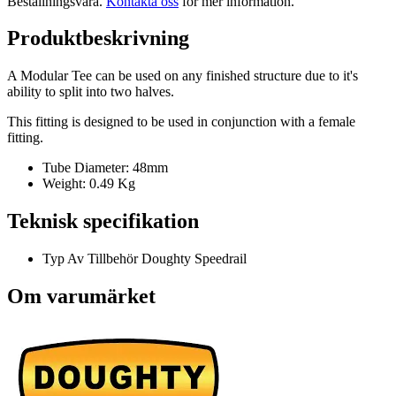
Beställningsvara
.
Kontakta oss
för mer information.
Produktbeskrivning
A Modular Tee can be used on any finished structure due to it's
ability to split into two halves.
This fitting is designed to be used in conjunction with a female
fitting.
Tube Diameter: 48mm
Weight: 0.49 Kg
Teknisk specifikation
Typ Av Tillbehör
Doughty Speedrail
Om varumärket