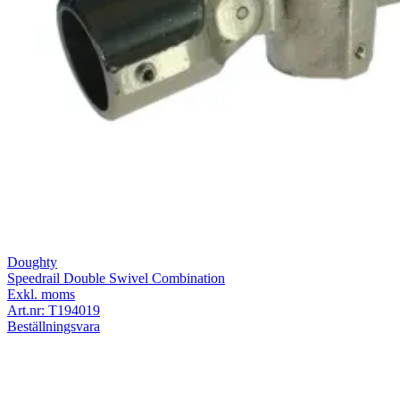
Doughty
Speedrail Double Swivel Combination
Exkl. moms
Art.nr:
T194019
Beställningsvara