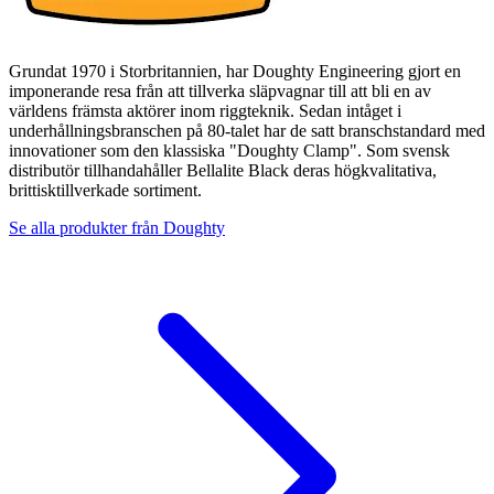
Grundat 1970 i Storbritannien, har Doughty Engineering gjort en
imponerande resa från att tillverka släpvagnar till att bli en av
världens främsta aktörer inom riggteknik. Sedan intåget i
underhållningsbranschen på 80-talet har de satt branschstandard med
innovationer som den klassiska "Doughty Clamp". Som svensk
distributör tillhandahåller Bellalite Black deras högkvalitativa,
brittisktillverkade sortiment.
Se alla produkter från
Doughty