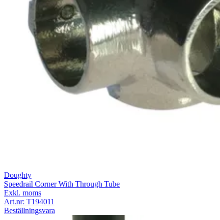
Doughty
Speedrail Corner With Through Tube
Exkl. moms
Art.nr:
T194011
Beställningsvara