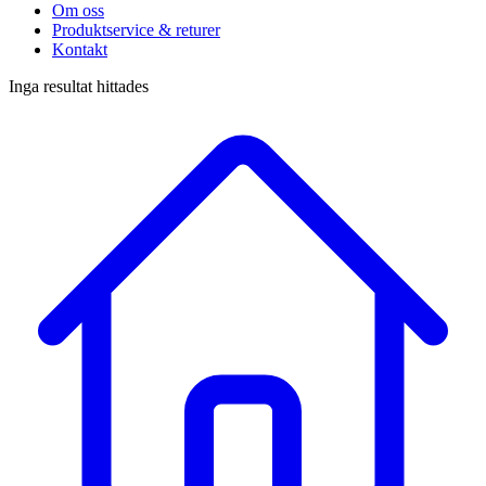
Om oss
Produktservice & returer
Kontakt
Inga resultat hittades