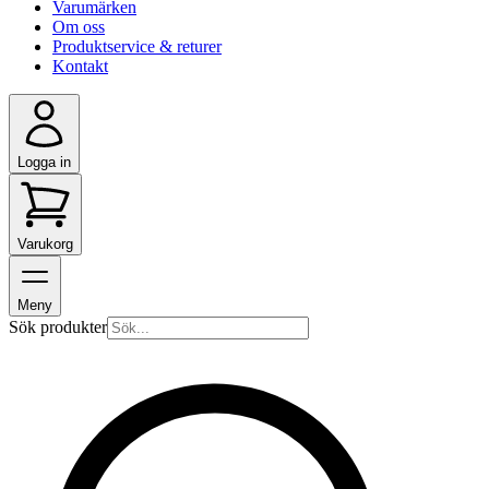
Varumärken
Om oss
Produktservice & returer
Kontakt
Logga in
Varukorg
Meny
Sök produkter