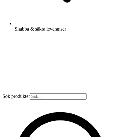
Snabba & säkra leveranser
Sök produkter