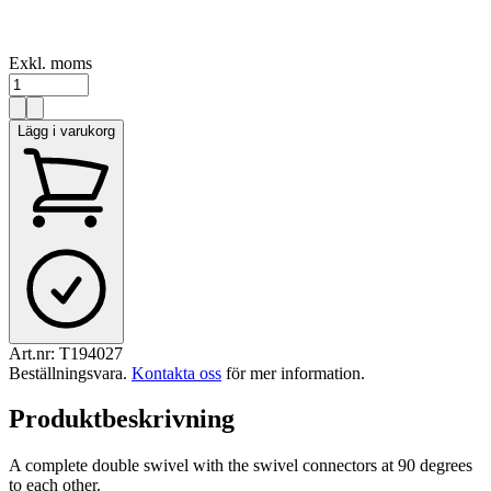
Exkl. moms
Lägg i varukorg
Art.nr:
T194027
Beställningsvara
.
Kontakta oss
för mer information.
Produktbeskrivning
A complete double swivel with the swivel connectors at 90 degrees
to each other.