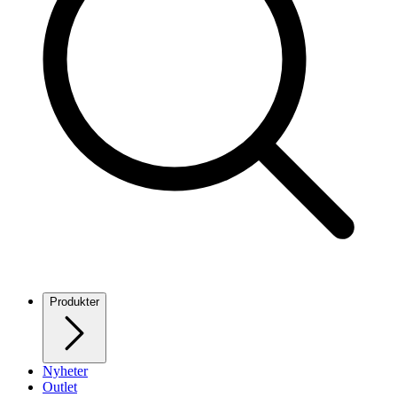
Produkter
Nyheter
Outlet