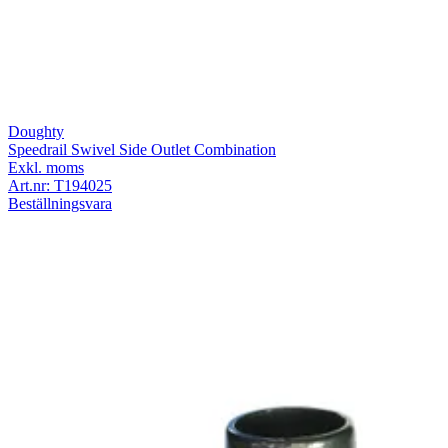
Doughty
Speedrail Swivel Side Outlet Combination
Exkl. moms
Art.nr:
T194025
Beställningsvara