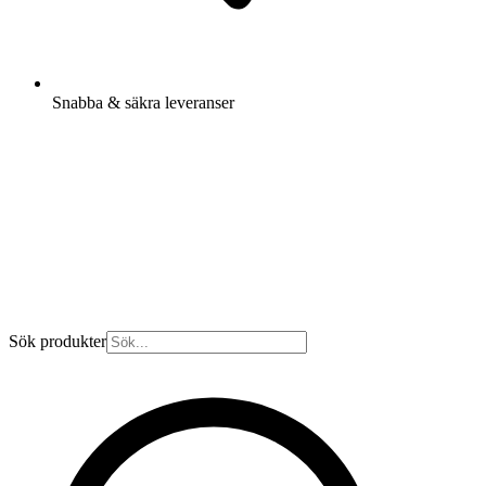
Snabba & säkra leveranser
Sök produkter