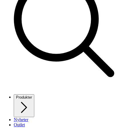
Produkter
Nyheter
Outlet