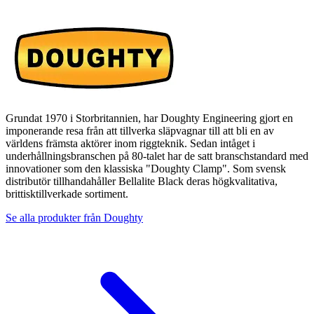
Grundat 1970 i Storbritannien, har Doughty Engineering gjort en
imponerande resa från att tillverka släpvagnar till att bli en av
världens främsta aktörer inom riggteknik. Sedan intåget i
underhållningsbranschen på 80-talet har de satt branschstandard med
innovationer som den klassiska "Doughty Clamp". Som svensk
distributör tillhandahåller Bellalite Black deras högkvalitativa,
brittisktillverkade sortiment.
Se alla produkter från
Doughty