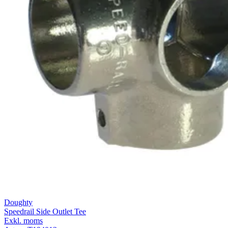
Doughty
Speedrail Side Outlet Tee
Exkl. moms