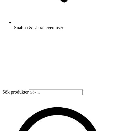
Snabba & säkra leveranser
Sök produkter