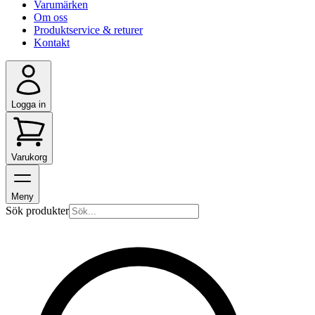
Varumärken
Om oss
Produktservice & returer
Kontakt
Logga in
Varukorg
Meny
Sök produkter