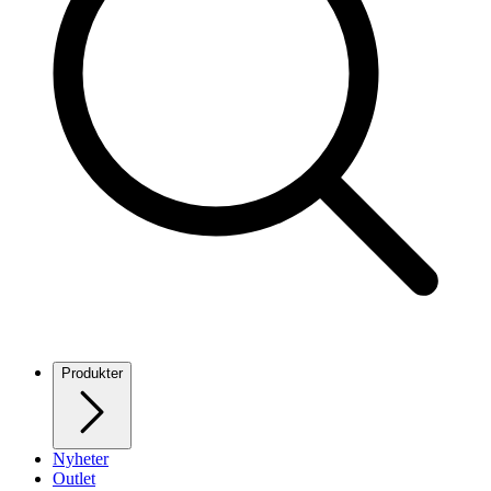
Produkter
Nyheter
Outlet