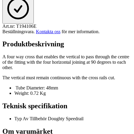
Art.nr:
T194106E
Beställningsvara
.
Kontakta oss
för mer information.
Produktbeskrivning
A four way cross that enables the vertical to pass through the centre
of the fitting with the four horizontal joining at 90 degrees to each
other.
The vertical must remain continuous with the cross rails cut.
Tube Diameter: 48mm
Weight: 0.72 Kg
Teknisk specifikation
Typ Av Tillbehör
Doughty Speedrail
Om varumärket