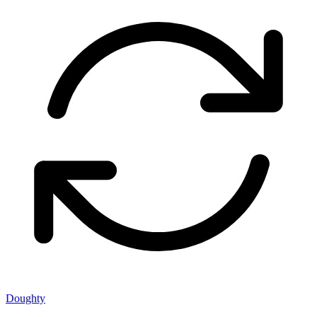
Doughty