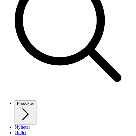
Produkter
Nyheter
Outlet