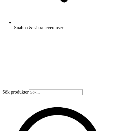
Snabba & säkra leveranser
Sök produkter