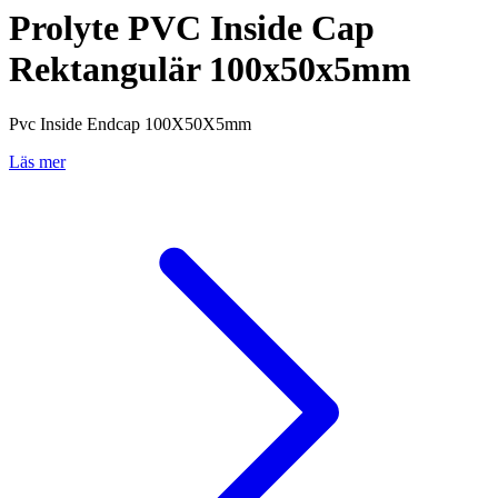
Prolyte PVC Inside Cap
Rektangulär 100x50x5mm
Pvc Inside Endcap 100X50X5mm
Läs mer