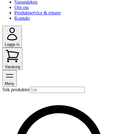
Varumärken
Om oss
Produktservice & returer
Kontakt
Logga in
Varukorg
Meny
Sök produkter