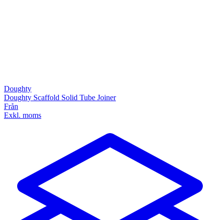
Doughty
Doughty Scaffold Solid Tube Joiner
Från
Exkl. moms