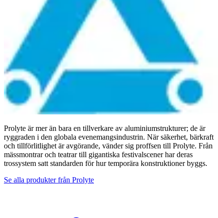
Prolyte är mer än bara en tillverkare av aluminiumstrukturer; de är
ryggraden i den globala evenemangsindustrin. När säkerhet, bärkraft
och tillförlitlighet är avgörande, vänder sig proffsen till Prolyte. Från
mässmontrar och teatrar till gigantiska festivalscener har deras
trossystem satt standarden för hur temporära konstruktioner byggs.
Se alla produkter från
Prolyte