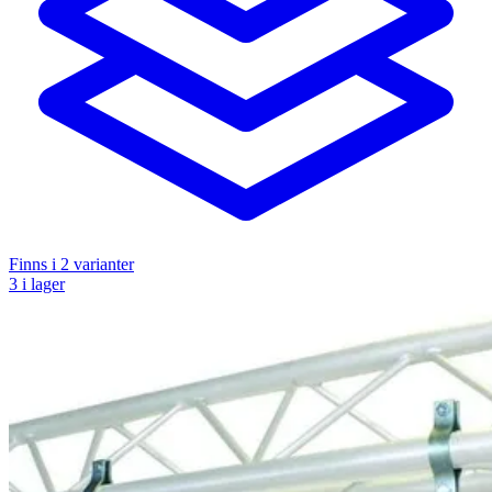
Finns i
2
varianter
3 i lager