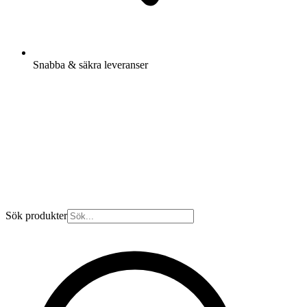
Snabba & säkra leveranser
Sök produkter