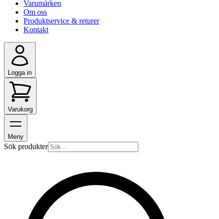
Varumärken
Om oss
Produktservice & returer
Kontakt
Logga in
Varukorg
Meny
Sök produkter