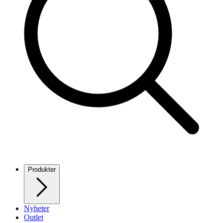
Produkter
Nyheter
Outlet