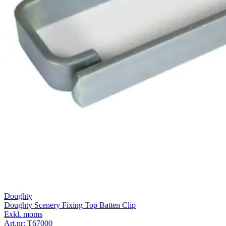
Doughty
Doughty Scenery Fixing Top Batten Clip
Exkl. moms
Art.nr:
T67000