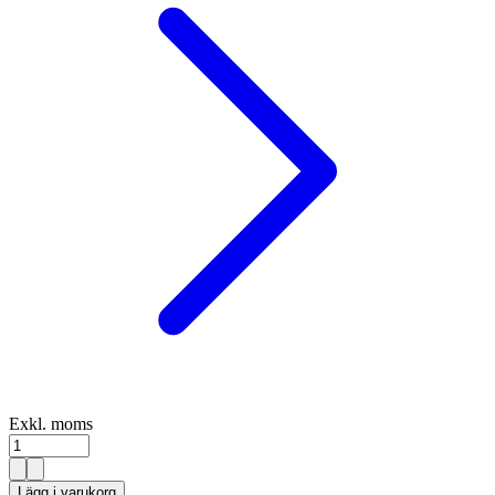
Exkl. moms
Lägg i varukorg