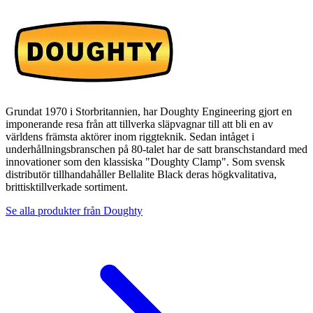
Grundat 1970 i Storbritannien, har Doughty Engineering gjort en
imponerande resa från att tillverka släpvagnar till att bli en av
världens främsta aktörer inom riggteknik. Sedan intåget i
underhållningsbranschen på 80-talet har de satt branschstandard med
innovationer som den klassiska "Doughty Clamp". Som svensk
distributör tillhandahåller Bellalite Black deras högkvalitativa,
brittisktillverkade sortiment.
Se alla produkter från
Doughty