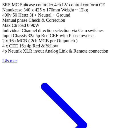
SRS MC Suitcase controller 4ch LV control conform CE
Nanukcase 340 x 425 x 170mm Weight ~ 12kg
400v 50 Hertz 3f + Neutral + Ground
Manual phase Check & Correction
Max Ch load 0.9kW
Individual Channel direction selection via Cam switches
Input Chassis 32a 5p Red CEE with Phase reverse .
2 x 16a MCB ( 2ch MCB per Output ch )
4 x CEE 16a 4p Red & Yellow
4p Neutrik XLR in/out Analog Link & Remote connection
Läs mer