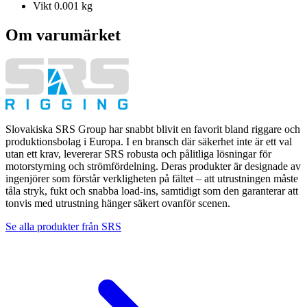
Vikt
0.001 kg
Om varumärket
Slovakiska SRS Group har snabbt blivit en favorit bland riggare och
produktionsbolag i Europa. I en bransch där säkerhet inte är ett val
utan ett krav, levererar SRS robusta och pålitliga lösningar för
motorstyrning och strömfördelning. Deras produkter är designade av
ingenjörer som förstår verkligheten på fältet – att utrustningen måste
tåla stryk, fukt och snabba load-ins, samtidigt som den garanterar att
tonvis med utrustning hänger säkert ovanför scenen.
Se alla produkter från
SRS