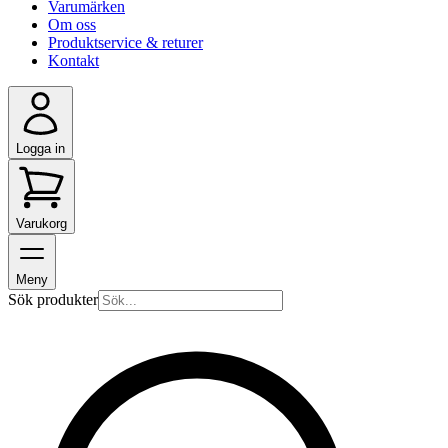
Varumärken
Om oss
Produktservice & returer
Kontakt
Logga in
Varukorg
Meny
Sök produkter