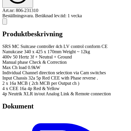
Art.nr:
806-231310
Beställningsvara. Beräknad lev.tid: 1 vecka
Produktbeskrivning
SRS MC Suitcase controller 4ch LV control conform CE
Nanukcase 340 x 425 x 170mm Weight ~ 12kg
400v 50 Hertz 3f + Neutral + Ground
Manual phase Check & Correction
Max Ch load 0.9kW
Individual Channel direction selection via Cam switches
Input Chassis 32a 5p Red CEE with Phase reverse .
2 x 16a MCB ( 2ch MCB per Output ch )
4 x CEE 16a 4p Red & Yellow
4p Neutrik XLR in/out Analog Link & Remote connection
Dokument