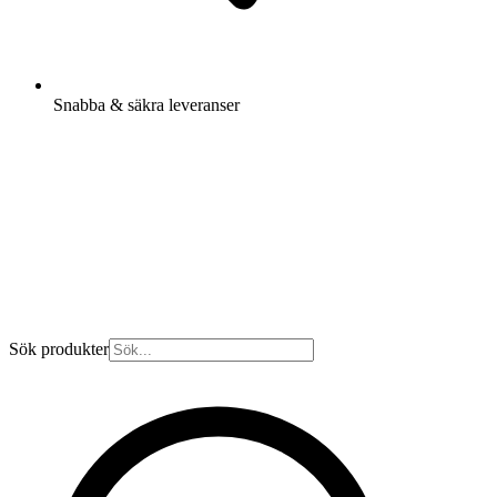
Snabba & säkra leveranser
Sök produkter