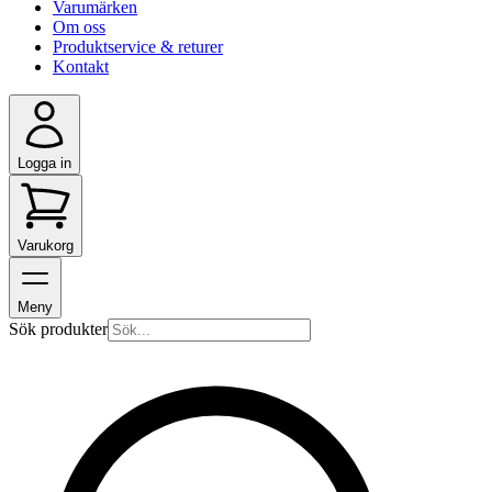
Varumärken
Om oss
Produktservice & returer
Kontakt
Logga in
Varukorg
Meny
Sök produkter