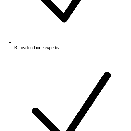
Branschledande expertis