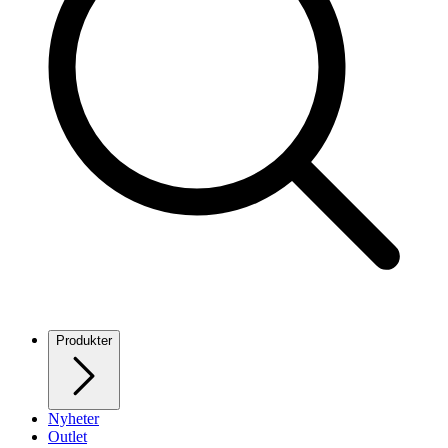
Produkter
Nyheter
Outlet