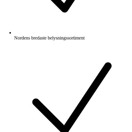
Nordens bredaste belysningssortiment