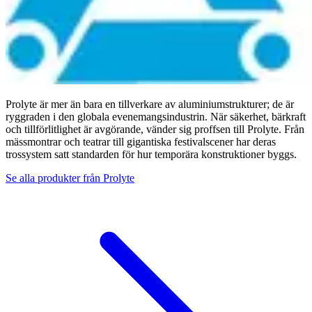
Prolyte är mer än bara en tillverkare av aluminiumstrukturer; de är
ryggraden i den globala evenemangsindustrin. När säkerhet, bärkraft
och tillförlitlighet är avgörande, vänder sig proffsen till Prolyte. Från
mässmontrar och teatrar till gigantiska festivalscener har deras
trossystem satt standarden för hur temporära konstruktioner byggs.
Se alla produkter från
Prolyte