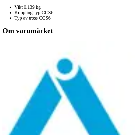
Vikt
0.139 kg
Kopplingstyp
CCS6
Typ av tross
CCS6
Om varumärket