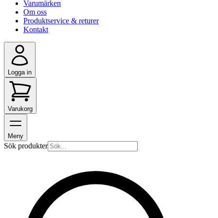
Varumärken
Om oss
Produktservice & returer
Kontakt
Logga in
Varukorg
Meny
Sök produkter