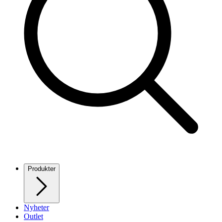
Produkter
Nyheter
Outlet