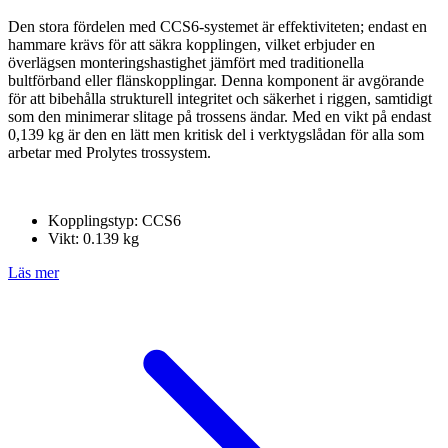
Den stora fördelen med CCS6-systemet är effektiviteten; endast en
hammare krävs för att säkra kopplingen, vilket erbjuder en
överlägsen monteringshastighet jämfört med traditionella
bultförband eller flänskopplingar. Denna komponent är avgörande
för att bibehålla strukturell integritet och säkerhet i riggen, samtidigt
som den minimerar slitage på trossens ändar. Med en vikt på endast
0,139 kg är den en lätt men kritisk del i verktygslådan för alla som
arbetar med Prolytes trossystem.
Kopplingstyp: CCS6
Vikt: 0.139 kg
Läs mer