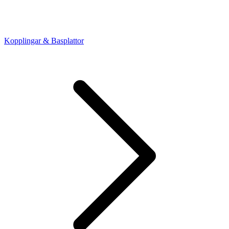
Kopplingar & Basplattor