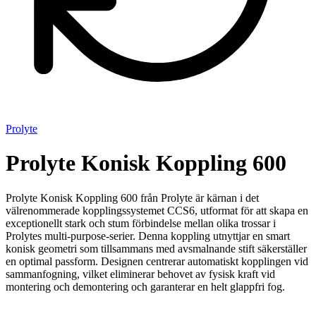
Prolyte
Prolyte Konisk Koppling 600
Prolyte Konisk Koppling 600 från Prolyte är kärnan i det
välrenommerade kopplingssystemet CCS6, utformat för att skapa en
exceptionellt stark och stum förbindelse mellan olika trossar i
Prolytes multi-purpose-serier. Denna koppling utnyttjar en smart
konisk geometri som tillsammans med avsmalnande stift säkerställer
en optimal passform. Designen centrerar automatiskt kopplingen vid
sammanfogning, vilket eliminerar behovet av fysisk kraft vid
montering och demontering och garanterar en helt glappfri fog.