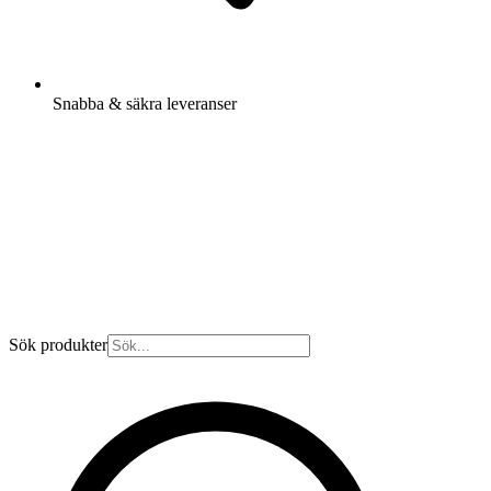
Snabba & säkra leveranser
Sök produkter