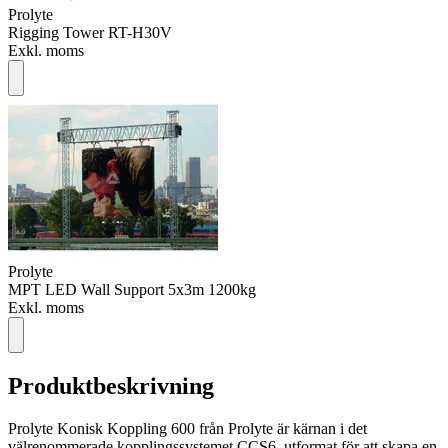
Prolyte
Rigging Tower RT-H30V
Exkl. moms
Prolyte
MPT LED Wall Support 5x3m 1200kg
Exkl. moms
Produktbeskrivning
Prolyte Konisk Koppling 600 från Prolyte är kärnan i det
välrenommerade kopplingssystemet CCS6, utformat för att skapa en