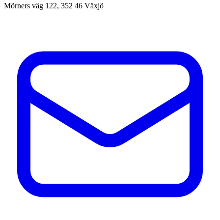
Mörners väg 122,
352 46
Växjö