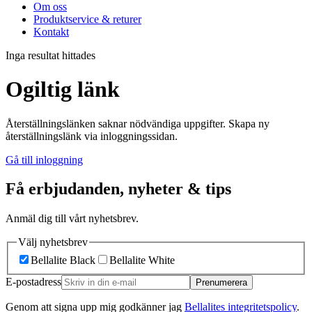
Om oss
Produktservice & returer
Kontakt
Inga resultat hittades
Ogiltig länk
Återställningslänken saknar nödvändiga uppgifter. Skapa ny
återställningslänk via inloggningssidan.
Gå till inloggning
Få erbjudanden, nyheter & tips
Anmäl dig till vårt nyhetsbrev.
Välj nyhetsbrev
Bellalite Black
Bellalite White
E-postadress
Prenumerera
Genom att signa upp mig godkänner jag
Bellalites integritetspolicy
.