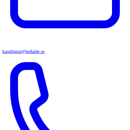
kundtjanst@bellalite.se