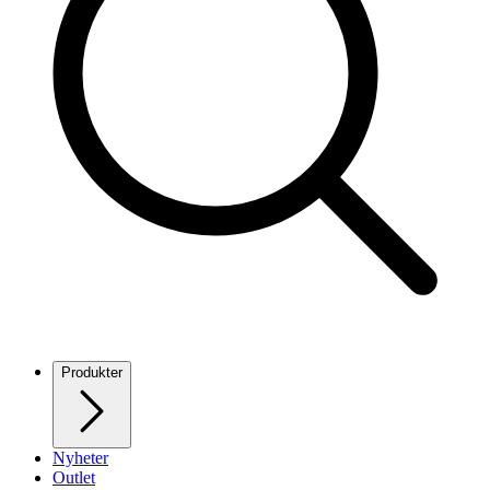
Produkter
Nyheter
Outlet