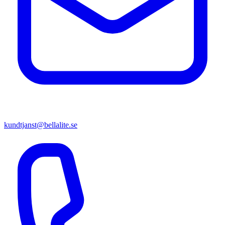
kundtjanst@bellalite.se