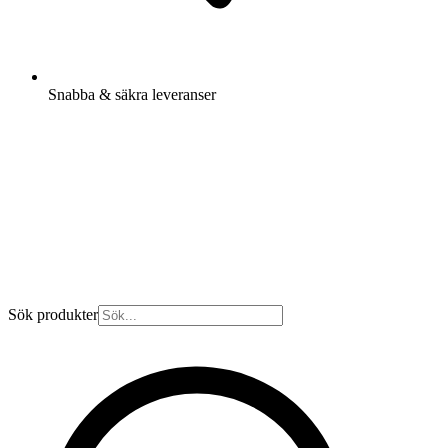
Snabba & säkra leveranser
Sök produkter