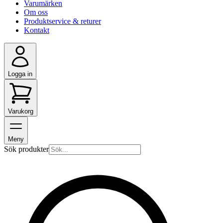
Varumärken
Om oss
Produktservice & returer
Kontakt
Logga in
Varukorg
Meny
Sök produkter