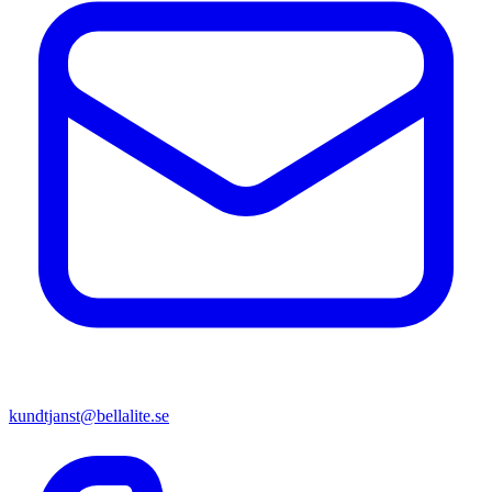
kundtjanst@bellalite.se