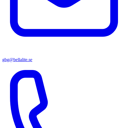
gbg@bellalite.se