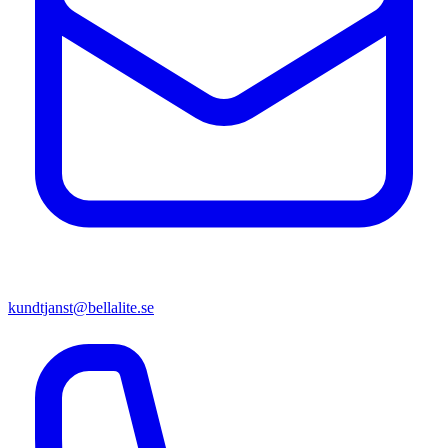
kundtjanst@bellalite.se